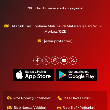
2005'ten bu yana aralıksız yayında!
Atatürk Cad. Tophane Mah. Tevfik Mataracı İş Hanı No: 203
Merkez/RİZE
[email protected]
Rize Nöbetçi Eczaneler
Rize Hava Durumu
Rize Namaz Vakitleri
Rize Trafik Yoğunluk