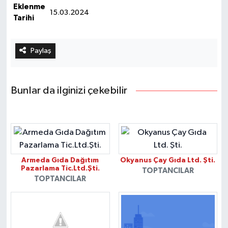
Eklenme
15.03.2024
Tarihi
Paylaş
Bunlar da ilginizi çekebilir
Armeda Gıda Dağıtım
Okyanus Çay Gıda Ltd. Şti.
Pazarlama Tic.Ltd.Şti.
TOPTANCILAR
TOPTANCILAR