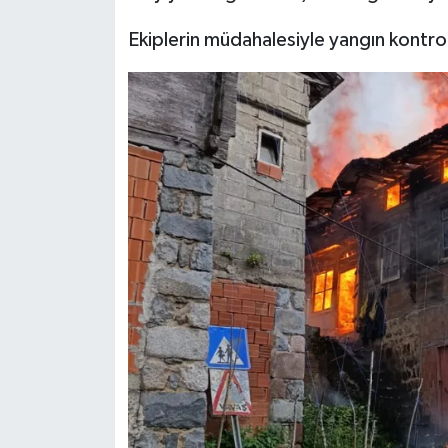
Ekiplerin müdahalesiyle yangın kontrol 