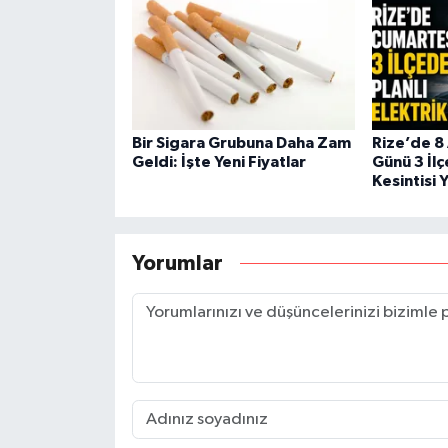
Bir Sigara Grubuna Daha Zam
Rize’de 8
Geldi: İşte Yeni Fiyatlar
Günü 3 İlç
Kesintisi 
Yorumlar