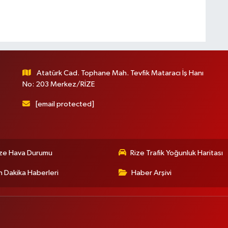
Atatürk Cad. Tophane Mah. Tevfik Mataracı İş Hanı
No: 203 Merkez/RİZE
[email protected]
ize Hava Durumu
Rize Trafik Yoğunluk Haritası
 Dakika Haberleri
Haber Arşivi