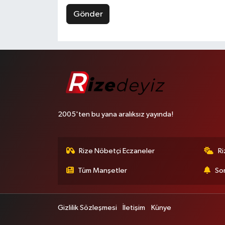
Gönder
2005'ten bu yana aralıksız yayında!
Rize Nöbetçi Eczaneler
R
Tüm Manşetler
Son
Gizlilik Sözleşmesi
İletişim
Künye