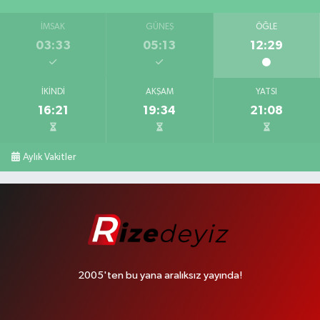
İMSAK
GÜNEŞ
ÖĞLE
03:33
05:13
12:29
İKINDI
AKŞAM
YATSI
16:21
19:34
21:08
Aylık Vakitler
2005'ten bu yana aralıksız yayında!