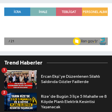
Trend Haberler
1
Ercan Ekşi'ye Düzenlenen Silahlı
Saldırıda Gözler Faillerde
2
Rize'de Bugün 3 İlçe 5 Mahalle ve 8
Köyde Planlı Elektrik Kesintisi
Yaşanacak