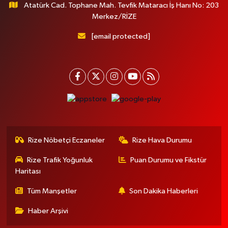
Atatürk Cad. Tophane Mah. Tevfik Mataracı İş Hanı No: 203
Merkez/RİZE
[email protected]
Rize Nöbetçi Eczaneler
Rize Hava Durumu
Rize Trafik Yoğunluk
Puan Durumu ve Fikstür
Haritası
Tüm Manşetler
Son Dakika Haberleri
Haber Arşivi