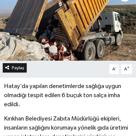
Paylaş
-
+
A
A
Hatay’da yapılan denetimlerde sağlığa uygun
olmadığı tespit edilen 6 buçuk ton salça imha
edildi.
Kırıkhan Belediyesi Zabıta Müdürlüğü ekipleri,
insanların sağlığını korumaya yönelik gıda üretimi