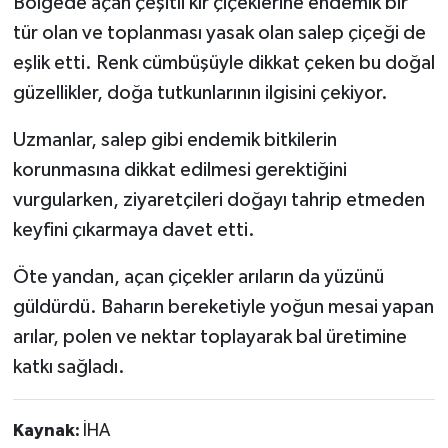
Bölgede açan çeşitli kır çiçeklerine endemik bir
tür olan ve toplanması yasak olan salep çiçeği de
eşlik etti. Renk cümbüşüyle dikkat çeken bu doğal
güzellikler, doğa tutkunlarının ilgisini çekiyor.
Uzmanlar, salep gibi endemik bitkilerin
korunmasına dikkat edilmesi gerektiğini
vurgularken, ziyaretçileri doğayı tahrip etmeden
keyfini çıkarmaya davet etti.
Öte yandan, açan çiçekler arıların da yüzünü
güldürdü. Baharın bereketiyle yoğun mesai yapan
arılar, polen ve nektar toplayarak bal üretimine
katkı sağladı.
Kaynak:
İHA