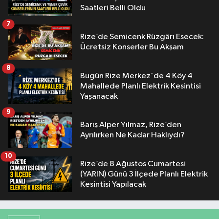
Saatleri Belli Oldu
7
Rize’de Semicenk Rüzgârı Esecek:
Ücretsiz Konserler Bu Akşam
8
Bugün Rize Merkez'de 4 Köy 4
Mahallede Planlı Elektrik Kesintisi
Yaşanacak
9
Barış Alper Yılmaz, Rize’den
Ayrılırken Ne Kadar Haklıydı?
10
Rize’de 8 Ağustos Cumartesi
(YARIN) Günü 3 İlçede Planlı Elektrik
Kesintisi Yapılacak