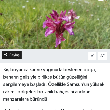
Paylaş
-
+
A
A
Kış boyunca kar ve yağmurla beslenen doğa,
baharın gelişiyle birlikte bütün güzelliğini
sergilemeye başladı. Özellikle Samsun’un yüksek
rakımlı bölgeleri botanik bahçesini andıran
manzaralara büründü.