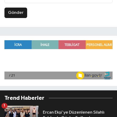
Gönder
Trend Haberler
1
Ercan Ekşi'ye Düzenlenen Silahlı