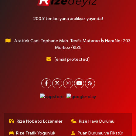
2005'ten bu yana aralıksız yayında!
Atatürk Cad. Tophane Mah. Tevfik Mataracı İş Hanı No: 203
Merkez/RİZE
[email protected]
Rize Nöbetçi Eczaneler
Rize Hava Durumu
Rize Trafik Yoğunluk
Puan Durumu ve Fikstür