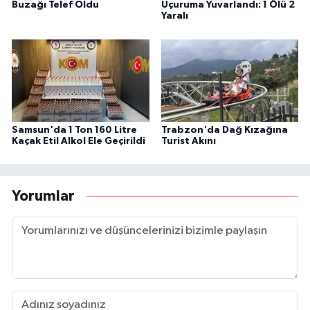
Buzağı Telef Oldu
Uçuruma Yuvarlandı: 1 Ölü 2
Yaralı
Samsun'da 1 Ton 160 Litre
Trabzon'da Dağ Kızağına
Kaçak Etil Alkol Ele Geçirildi
Turist Akını
Yorumlar