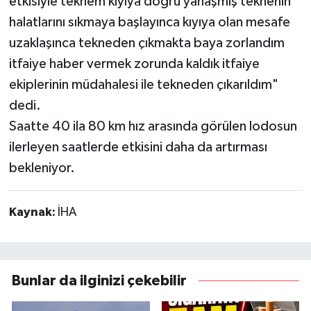
etkisiyle teknem kıyıya doğru yanaşmış teknenin
halatlarını sıkmaya başlayınca kıyıya olan mesafe
uzaklaşınca tekneden çıkmakta baya zorlandım
itfaiye haber vermek zorunda kaldık itfaiye
ekiplerinin müdahalesi ile tekneden çıkarıldım"
dedi.
Saatte 40 ila 80 km hız arasında görülen lodosun
ilerleyen saatlerde etkisini daha da artırması
bekleniyor.
Kaynak:
İHA
Bunlar da ilginizi çekebilir