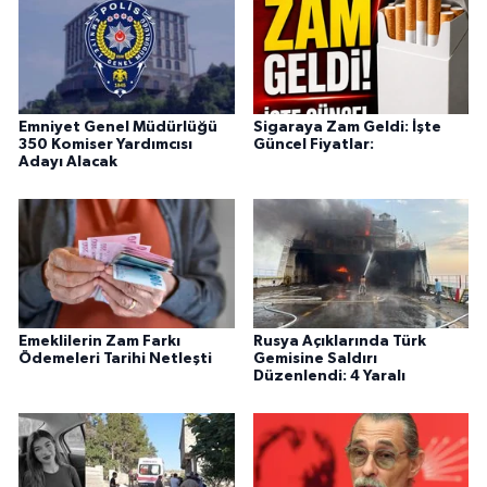
Emniyet Genel Müdürlüğü
Sigaraya Zam Geldi: İşte
350 Komiser Yardımcısı
Güncel Fiyatlar:
Adayı Alacak
Emeklilerin Zam Farkı
Rusya Açıklarında Türk
Ödemeleri Tarihi Netleşti
Gemisine Saldırı
Düzenlendi: 4 Yaralı