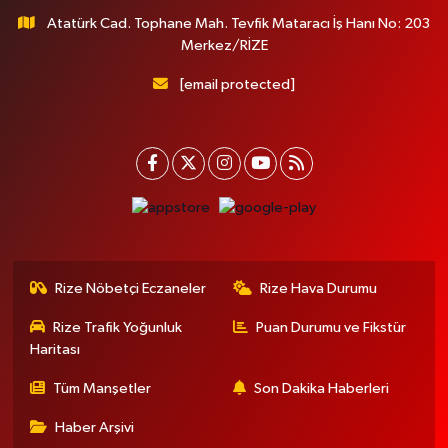
Atatürk Cad. Tophane Mah. Tevfik Mataracı İş Hanı No: 203
Merkez/RİZE
[email protected]
Rize Nöbetçi Eczaneler
Rize Hava Durumu
Rize Trafik Yoğunluk
Puan Durumu ve Fikstür
Haritası
Tüm Manşetler
Son Dakika Haberleri
Haber Arşivi