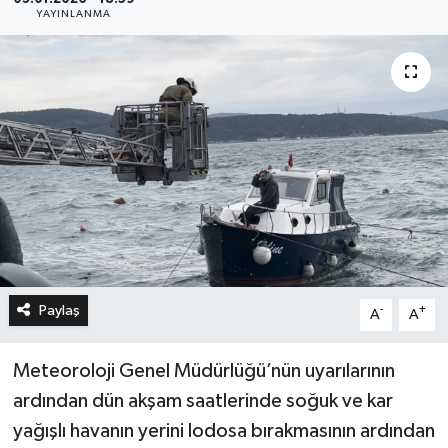
YAYINLANMA
Paylaş
-
+
A
A
Meteoroloji Genel Müdürlüğü’nün uyarılarının
ardından dün akşam saatlerinde soğuk ve kar
yağışlı havanın yerini lodosa bırakmasının ardından