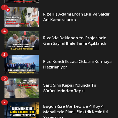
3
Rizeli İş Adamı Ercan Ekşi'ye Saldırı
Anı Kameralarda
4
Rize'de Beklenen Yol Projesinde
Geri Sayım! İhale Tarihi Açıklandı
5
Rize Kendi Eczacı Odasını Kurmaya
Hazırlanıyor
6
Sarp Sınır Kapısı Yolunda Tır
Sürücülerinden Tepki
7
Bugün Rize Merkez'de 4 Köy 4
Mahallede Planlı Elektrik Kesintisi
Yaşanacak