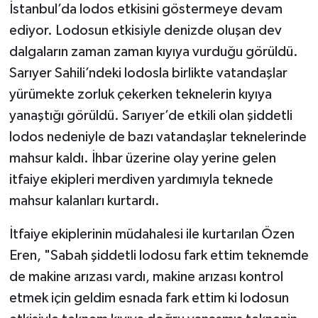
İstanbul’da lodos etkisini göstermeye devam
ediyor. Lodosun etkisiyle denizde oluşan dev
dalgaların zaman zaman kıyıya vurduğu görüldü.
Sarıyer Sahili’ndeki lodosla birlikte vatandaşlar
yürümekte zorluk çekerken teknelerin kıyıya
yanaştığı görüldü. Sarıyer’de etkili olan şiddetli
lodos nedeniyle de bazı vatandaşlar teknelerinde
mahsur kaldı. İhbar üzerine olay yerine gelen
itfaiye ekipleri merdiven yardımıyla teknede
mahsur kalanları kurtardı.
İtfaiye ekiplerinin müdahalesi ile kurtarılan Özen
Eren, "Sabah şiddetli lodosu fark ettim teknemde
de makine arızası vardı, makine arızası kontrol
etmek için geldim esnada fark ettim ki lodosun