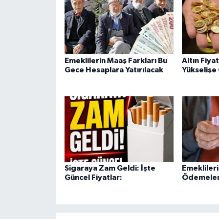
Emeklilerin Maaş Farkları Bu
Altın Fiya
Gece Hesaplara Yatırılacak
Yükselişe
Sigaraya Zam Geldi: İşte
Emekliler
Güncel Fiyatlar:
Ödemeleri