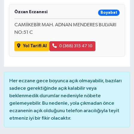
Özcan Eczanesi
Boyabat
CAMİİKEBİR MAH. ADNAN MENDERES BULVARI
NO:51 C
Yol Tarifi Al
0 (368) 315 47 10
Her eczane gece boyunca açık olmayabilir, bazıları
sadece gerektiğinde açık kalabilir veya
beklenmedik durumlar nedeniyle nöbete
gelemeyebilir. Bu nedenle, yola çıkmadan önce
eczanenin açık olduğunu telefon aracılığıyla teyit
etmeniz iyi bir fikir olacaktır.