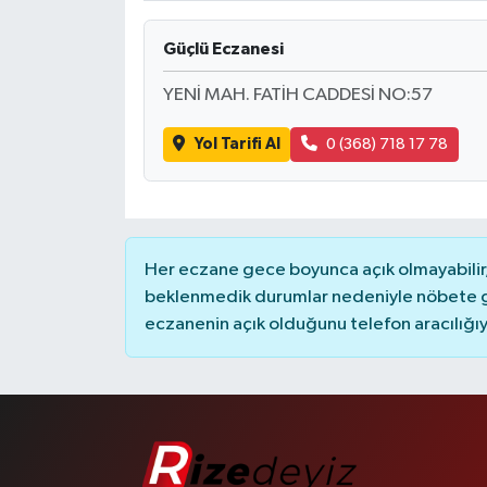
Güçlü Eczanesi
YENİ MAH. FATİH CADDESİ NO:57
Yol Tarifi Al
0 (368) 718 17 78
Her eczane gece boyunca açık olmayabilir, 
beklenmedik durumlar nedeniyle nöbete g
eczanenin açık olduğunu telefon aracılığıyla 