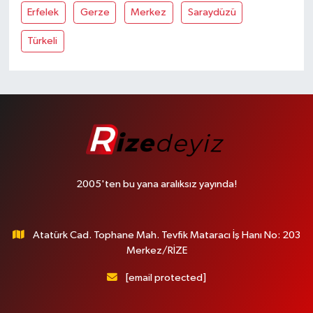
Erfelek
Gerze
Merkez
Saraydüzü
Türkeli
2005'ten bu yana aralıksız yayında!
Atatürk Cad. Tophane Mah. Tevfik Mataracı İş Hanı No: 203
Merkez/RİZE
[email protected]