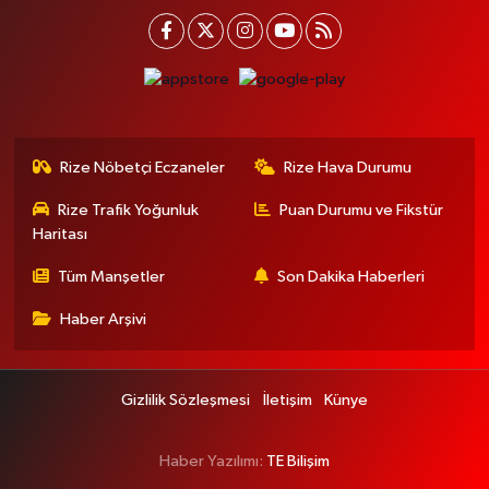
Rize Nöbetçi Eczaneler
Rize Hava Durumu
Rize Trafik Yoğunluk
Puan Durumu ve Fikstür
Haritası
Tüm Manşetler
Son Dakika Haberleri
Haber Arşivi
Gizlilik Sözleşmesi
İletişim
Künye
Haber Yazılımı:
TE Bilişim