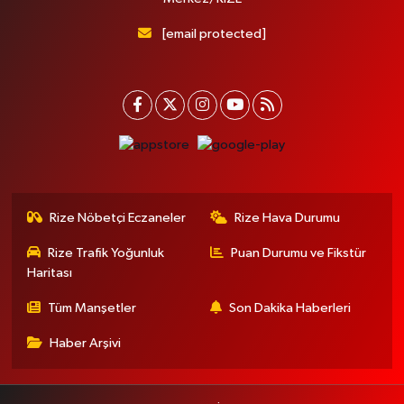
[email protected]
Rize Nöbetçi Eczaneler
Rize Hava Durumu
Rize Trafik Yoğunluk
Puan Durumu ve Fikstür
Haritası
Tüm Manşetler
Son Dakika Haberleri
Haber Arşivi