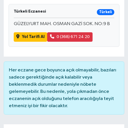
Türkeli Eczanesi
Türkeli
GÜZELYURT MAH. OSMAN GAZİ SOK. NO:9 B
Yol Tarifi Al
0 (368) 671 24 20
Her eczane gece boyunca açık olmayabilir, bazıları
sadece gerektiğinde açık kalabilir veya
beklenmedik durumlar nedeniyle nöbete
gelemeyebilir. Bu nedenle, yola çıkmadan önce
eczanenin açık olduğunu telefon aracılığıyla teyit
etmeniz iyi bir fikir olacaktır.