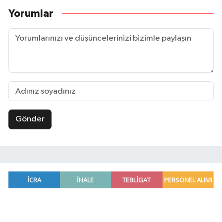
Yorumlar
Gönder