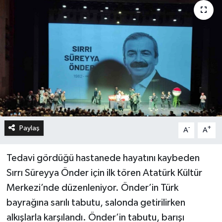
Paylaş
-
+
A
A
Tedavi gördüğü hastanede hayatını kaybeden
Sırrı Süreyya Önder için ilk tören Atatürk Kültür
Merkezi’nde düzenleniyor. Önder’in Türk
bayrağına sarılı tabutu, salonda getirilirken
alkışlarla karşılandı. Önder’in tabutu, barışı