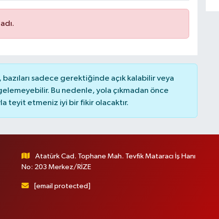
adı.
bazıları sadece gerektiğinde açık kalabilir veya
elemeyebilir. Bu nedenle, yola çıkmadan önce
teyit etmeniz iyi bir fikir olacaktır.
Atatürk Cad. Tophane Mah. Tevfik Mataracı İş Hanı
No: 203 Merkez/RİZE
[email protected]