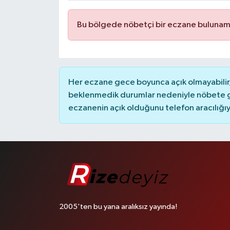
Bu bölgede nöbetçi bir eczane bulunam
Her eczane gece boyunca açık olmayabilir, 
beklenmedik durumlar nedeniyle nöbete g
eczanenin açık olduğunu telefon aracılığıyla 
2005'ten bu yana aralıksız yayında!