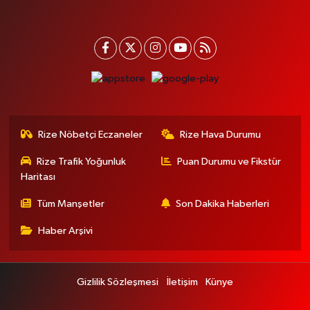
Rize Nöbetçi Eczaneler
Rize Hava Durumu
Rize Trafik Yoğunluk
Puan Durumu ve Fikstür
Haritası
Tüm Manşetler
Son Dakika Haberleri
Haber Arşivi
Gizlilik Sözleşmesi
İletişim
Künye