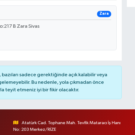
Zara
o:217 B Zara Sivas
bazıları sadece gerektiğinde açık kalabilir veya
elemeyebilir. Bu nedenle, yola çıkmadan önce
teyit etmeniz iyi bir fikir olacaktır.
Atatürk Cad. Tophane Mah. Tevfik Mataracı İş Hanı
No: 203 Merkez/RİZE