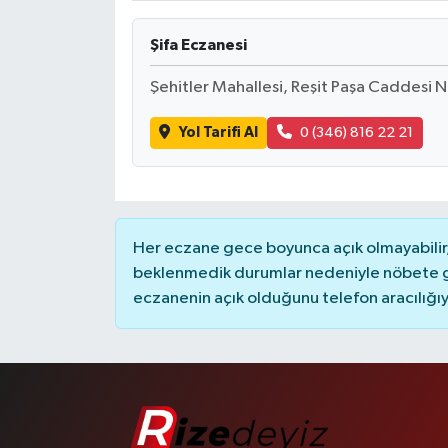
Şifa Eczanesi
Şehitler Mahallesi, Reşit Paşa Caddesi N
Yol Tarifi Al
0 (346) 816 22 21
Her eczane gece boyunca açık olmayabilir, 
beklenmedik durumlar nedeniyle nöbete g
eczanenin açık olduğunu telefon aracılığıyla 