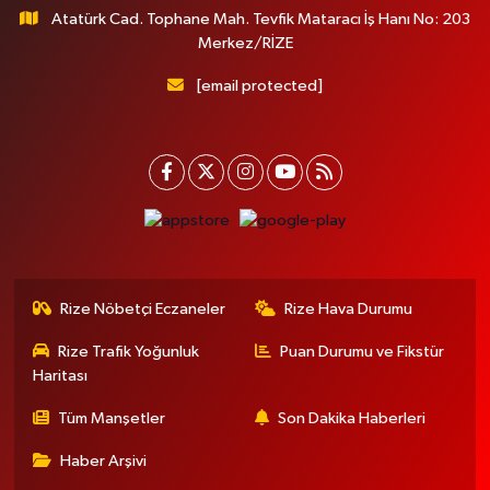
Atatürk Cad. Tophane Mah. Tevfik Mataracı İş Hanı No: 203
Merkez/RİZE
[email protected]
Rize Nöbetçi Eczaneler
Rize Hava Durumu
Rize Trafik Yoğunluk
Puan Durumu ve Fikstür
Haritası
Tüm Manşetler
Son Dakika Haberleri
Haber Arşivi