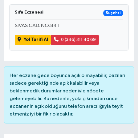
Sıfa Eczanesi
Suşehri
SIVAS CAD. NO:84 1
Yol Tarifi Al
0 (346) 311 40 69
Her eczane gece boyunca açık olmayabilir, bazıları
sadece gerektiğinde açık kalabilir veya
beklenmedik durumlar nedeniyle nöbete
gelemeyebilir. Bu nedenle, yola çıkmadan önce
eczanenin açık olduğunu telefon aracılığıyla teyit
etmeniz iyi bir fikir olacaktır.