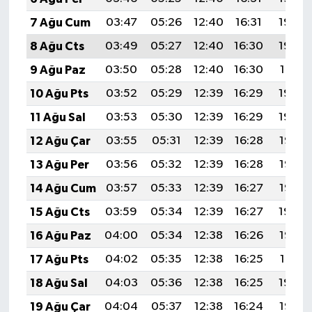
7 Ağu Cum
03:47
05:26
12:40
16:31
19:44
8 Ağu Cts
03:49
05:27
12:40
16:30
19:43
9 Ağu Paz
03:50
05:28
12:40
16:30
19:41
10 Ağu Pts
03:52
05:29
12:39
16:29
19:40
11 Ağu Sal
03:53
05:30
12:39
16:29
19:39
12 Ağu Çar
03:55
05:31
12:39
16:28
19:38
13 Ağu Per
03:56
05:32
12:39
16:28
19:36
14 Ağu Cum
03:57
05:33
12:39
16:27
19:35
15 Ağu Cts
03:59
05:34
12:39
16:27
19:34
16 Ağu Paz
04:00
05:34
12:38
16:26
19:32
17 Ağu Pts
04:02
05:35
12:38
16:25
19:31
18 Ağu Sal
04:03
05:36
12:38
16:25
19:30
19 Ağu Çar
04:04
05:37
12:38
16:24
19:28