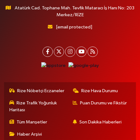
Atatürk Cad. Tophane Mah. Tevfik Mataracı İş Hanı No: 203
Merkez/RİZE
[email protected]
Rize Nöbetçi Eczaneler
Rize Hava Durumu
Rize Trafik Yoğunluk
Puan Durumu ve Fikstür
Haritası
Tüm Manşetler
Son Dakika Haberleri
Haber Arşivi