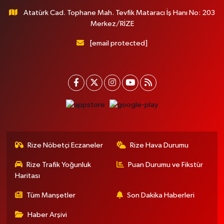
Atatürk Cad. Tophane Mah. Tevfik Mataracı İş Hanı No: 203
Merkez/RİZE
[email protected]
Rize Nöbetçi Eczaneler
Rize Hava Durumu
Rize Trafik Yoğunluk
Puan Durumu ve Fikstür
Haritası
Tüm Manşetler
Son Dakika Haberleri
Haber Arşivi