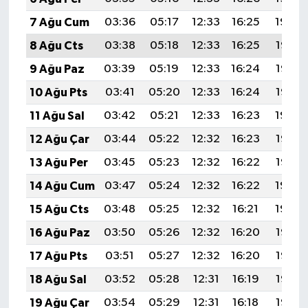
7 Ağu Cum
03:36
05:17
12:33
16:25
19:39
8 Ağu Cts
03:38
05:18
12:33
16:25
19:38
9 Ağu Paz
03:39
05:19
12:33
16:24
19:37
10 Ağu Pts
03:41
05:20
12:33
16:24
19:36
11 Ağu Sal
03:42
05:21
12:33
16:23
19:34
12 Ağu Çar
03:44
05:22
12:32
16:23
19:33
13 Ağu Per
03:45
05:23
12:32
16:22
19:32
14 Ağu Cum
03:47
05:24
12:32
16:22
19:30
15 Ağu Cts
03:48
05:25
12:32
16:21
19:29
16 Ağu Paz
03:50
05:26
12:32
16:20
19:27
17 Ağu Pts
03:51
05:27
12:32
16:20
19:26
18 Ağu Sal
03:52
05:28
12:31
16:19
19:25
19 Ağu Çar
03:54
05:29
12:31
16:18
19:23