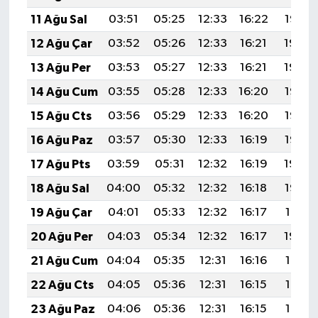
11 Ağu Sal
03:51
05:25
12:33
16:22
19:32
12 Ağu Çar
03:52
05:26
12:33
16:21
19:30
13 Ağu Per
03:53
05:27
12:33
16:21
19:29
14 Ağu Cum
03:55
05:28
12:33
16:20
19:28
15 Ağu Cts
03:56
05:29
12:33
16:20
19:26
16 Ağu Paz
03:57
05:30
12:33
16:19
19:25
17 Ağu Pts
03:59
05:31
12:32
16:19
19:24
18 Ağu Sal
04:00
05:32
12:32
16:18
19:22
19 Ağu Çar
04:01
05:33
12:32
16:17
19:21
20 Ağu Per
04:03
05:34
12:32
16:17
19:20
21 Ağu Cum
04:04
05:35
12:31
16:16
19:18
22 Ağu Cts
04:05
05:36
12:31
16:15
19:17
23 Ağu Paz
04:06
05:36
12:31
16:15
19:15