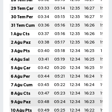
29 Tem Çar
03:33
05:14
12:35
16:27
19:46
30 Tem Per
03:34
05:15
12:35
16:27
19:45
31 Tem Cum
03:36
05:16
12:35
16:26
19:44
1 Ağu Cts
03:37
05:16
12:35
16:26
19:43
2 Ağu Paz
03:38
05:17
12:35
16:26
19:42
3 Ağu Pts
03:40
05:18
12:34
16:25
19:41
4 Ağu Sal
03:41
05:19
12:34
16:25
19:40
5 Ağu Çar
03:42
05:20
12:34
16:25
19:39
6 Ağu Per
03:44
05:21
12:34
16:24
19:37
7 Ağu Cum
03:45
05:22
12:34
16:24
19:36
8 Ağu Cts
03:47
05:23
12:34
16:23
19:35
9 Ağu Paz
03:48
05:24
12:34
16:23
19:34
10 Ağu Pts
03:49
05:25
12:34
16:22
19:33