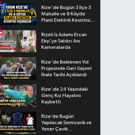
Rize'de Bugün 3 İlçe 5
Mahalle ve 8 Köyde
Planlı Elektrik Kesintisi
Yaşanacak
Rizeli İş Adamı Ercan
Ekşi'ye Saldırı Anı
Kameralarda
Rize'de Beklenen Yol
Projesinde Geri Sayım!
İhale Tarihi Açıklandı
Rize'de 24 Yaşındaki
Genç Kız Hayatını
Kaybetti
Rize’de Bugün
Yapılacak Semicenk ve
Yener Çevik