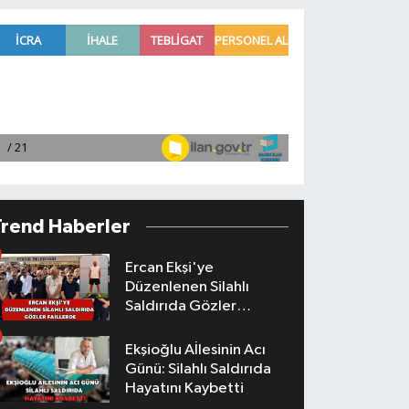
Trend Haberler
Ercan Ekşi'ye
Düzenlenen Silahlı
Saldırıda Gözler
Faillerde
Ekşioğlu Aİlesinin Acı
Günü: Silahlı Saldırıda
Hayatını Kaybetti