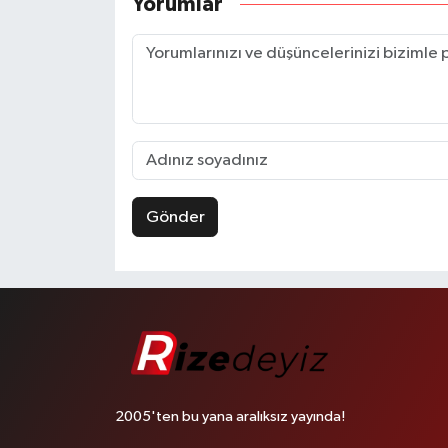
Yorumlar
Gönder
2005'ten bu yana aralıksız yayında!