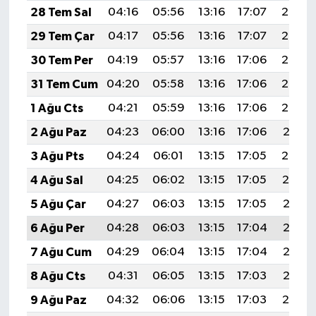
28 Tem Sal
04:16
05:56
13:16
17:07
20:26
29 Tem Çar
04:17
05:56
13:16
17:07
20:25
30 Tem Per
04:19
05:57
13:16
17:06
20:24
31 Tem Cum
04:20
05:58
13:16
17:06
20:23
1 Ağu Cts
04:21
05:59
13:16
17:06
20:22
2 Ağu Paz
04:23
06:00
13:16
17:06
20:21
3 Ağu Pts
04:24
06:01
13:15
17:05
20:20
4 Ağu Sal
04:25
06:02
13:15
17:05
20:19
5 Ağu Çar
04:27
06:03
13:15
17:05
20:18
6 Ağu Per
04:28
06:03
13:15
17:04
20:17
7 Ağu Cum
04:29
06:04
13:15
17:04
20:16
8 Ağu Cts
04:31
06:05
13:15
17:03
20:15
9 Ağu Paz
04:32
06:06
13:15
17:03
20:14