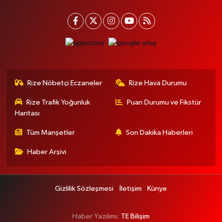
Rize Nöbetçi Eczaneler
Rize Hava Durumu
Rize Trafik Yoğunluk
Puan Durumu ve Fikstür
Haritası
Tüm Manşetler
Son Dakika Haberleri
Haber Arşivi
Gizlilik Sözleşmesi
İletişim
Künye
Haber Yazılımı:
TE Bilişim