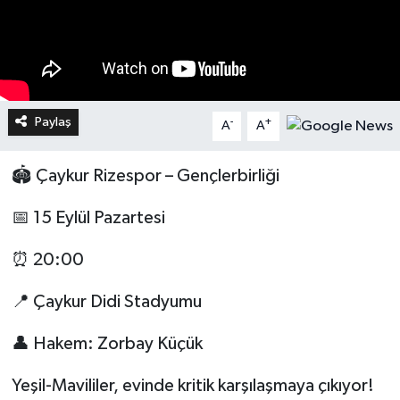
Paylaş
-
+
A
A
🏟️ Çaykur Rizespor – Gençlerbirliği
📅 15 Eylül Pazartesi
⏰ 20:00
📍 Çaykur Didi Stadyumu
👤 Hakem: Zorbay Küçük
Yeşil-Mavililer, evinde kritik karşılaşmaya çıkıyor!