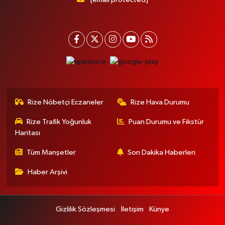
Rize Nöbetçi Eczaneler
Rize Hava Durumu
Rize Trafik Yoğunluk
Puan Durumu ve Fikstür
Haritası
Tüm Manşetler
Son Dakika Haberleri
Haber Arşivi
Gizlilik Sözleşmesi
İletişim
Künye