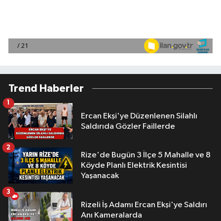
Trend Haberler
1
Ercan Ekşi'ye Düzenlenen Silahlı
Saldırıda Gözler Faillerde
2
Rize'de Bugün 3 İlçe 5 Mahalle ve 8
Köyde Planlı Elektrik Kesintisi
Yaşanacak
3
Rizeli İş Adamı Ercan Ekşi'ye Saldırı
Anı Kameralarda