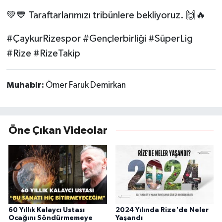
💚💙 Taraftarlarımızı tribünlere bekliyoruz. 🙌🔥
#ÇaykurRizespor #Gençlerbirliği #SüperLig
#Rize #RizeTakip
Muhabir:
Ömer Faruk Demirkan
Öne Çıkan Videolar
60 Yıllık Kalaycı Ustası
2024 Yılında Rize'de Neler
Ocağını Söndürmemeye
Yaşandı