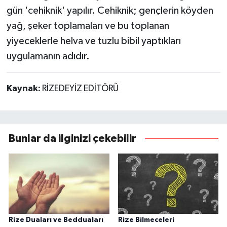
gün 'cehiknik' yapılır. Cehiknik; gençlerin köyden
yağ, şeker toplamaları ve bu toplanan
yiyeceklerle helva ve tuzlu bibil yaptıkları
uygulamanın adıdır.
Kaynak:
RİZEDEYİZ EDİTÖRÜ
Bunlar da ilginizi çekebilir
Rize Duaları ve Bedduaları
Rize Bilmeceleri