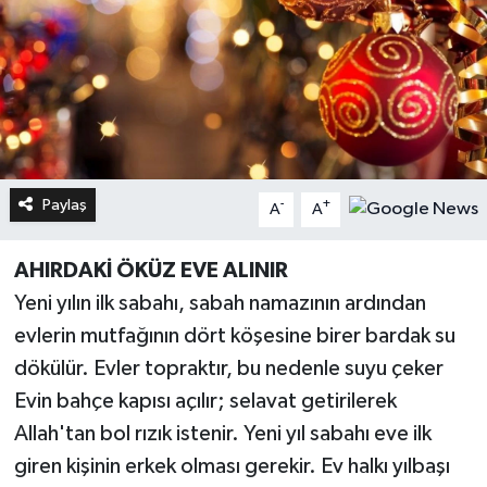
Paylaş
-
+
A
A
AHIRDAKİ ÖKÜZ EVE ALINIR
Yeni yılın ilk sabahı, sabah namazının ardından
evlerin mutfağının dört köşesine birer bardak su
dökülür. Evler topraktır, bu nedenle suyu çeker
Evin bahçe kapısı açılır; selavat getirilerek
Allah'tan bol rızık istenir. Yeni yıl sabahı eve ilk
giren kişinin erkek olması gerekir. Ev halkı yılbaşı