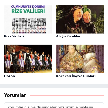
Rize Valileri
Ah Şu Rizeliler
Horon
Kocakarı İlaç ve Duaları
Yorumlar