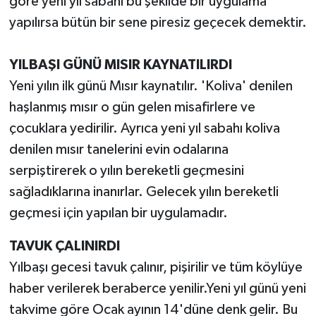
göre yeni yıl sabahı bu şekilde bir uygulama
yapılırsa bütün bir sene piresiz geçecek demektir.
YILBAŞI GÜNÜ MISIR KAYNATILIRDI
Yeni yılın ilk günü Mısır kaynatılır. 'Koliva' denilen
haşlanmış mısır o gün gelen misafirlere ve
çocuklara yedirilir. Ayrıca yeni yıl sabahı koliva
denilen mısır tanelerini evin odalarına
serpiştirerek o yılın bereketli geçmesini
sağladıklarına inanırlar. Gelecek yılın bereketli
geçmesi için yapılan bir uygulamadır.
TAVUK ÇALINIRDI
Yılbaşı gecesi tavuk çalınır, pişirilir ve tüm köylüye
haber verilerek beraberce yenilir.Yeni yıl günü yeni
takvime göre Ocak ayının 14'düne denk gelir. Bu