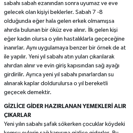
sabahı sabah ezanından sonra uyumaz ve eve
gelecek olan kişiyi beklerler. Sabah 7 -8
olduğunda eğer hala gelen erkek olmamışsa
ahırda bulunan bir öküz eve alınır. İlk gelen kişi
eğer kadın olursa o yılın hastalıklarla geçeceğine
inanırlar. Aynı uygulamaya benzer bir örnek de at
ile yapılır. Yeni yıl sabahı atın yuları çıkarılarak
ahırdan alınır ve evin giriş kapısından sağ ayağı
girdirilir. Ayrıca yeni yıl sabahı pınarlardan su
alınarak kaplar doldurulursa o yıl bereketli
geçecek demektir.
GİZLİCE GİDER HAZIRLANAN YEMEKLERİ ALIR
ÇIKARLAR
Yeni yılın sabahı şafak sökerken çocuklar köydeki
komşu evlerin sağ kapısına gizlice giderler. Bu