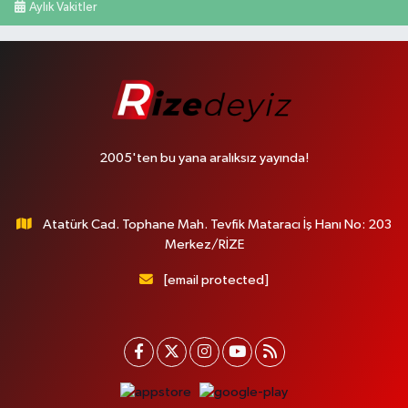
Aylık Vakitler
2005'ten bu yana aralıksız yayında!
Atatürk Cad. Tophane Mah. Tevfik Mataracı İş Hanı No: 203
Merkez/RİZE
[email protected]