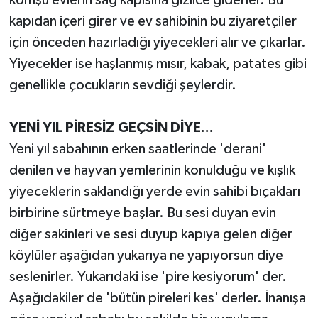
kapıdan içeri girer ve ev sahibinin bu ziyaretçiler
için önceden hazırladığı yiyecekleri alır ve çıkarlar.
Yiyecekler ise haşlanmış mısır, kabak, patates gibi
genellikle çocukların sevdiği şeylerdir.
YENİ YIL PİRESİZ GEÇSİN DİYE...
Yeni yıl sabahının erken saatlerinde 'derani'
denilen ve hayvan yemlerinin konulduğu ve kışlık
yiyeceklerin saklandığı yerde evin sahibi bıçakları
birbirine sürtmeye başlar. Bu sesi duyan evin
diğer sakinleri ve sesi duyup kapıya gelen diğer
köylüler aşağıdan yukarıya ne yapıyorsun diye
seslenirler. Yukarıdaki ise 'pire kesiyorum' der.
Aşağıdakiler de 'bütün pireleri kes' derler. İnanışa