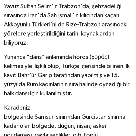
Yavuz Sultan Selim'in Trabzon'da, şehzadeliği
sırasında İran'da Şah İsmail'in kılıcından kaçan
Akkoyunlu Türkleri'ni de Rize-Trabzon arasındaki
yörelere yerleştirildiğini tarihi kaynaklardan
biliyoruz.
Yunanca "dans" anlamında horos (χορός)
kelimesiyle ilişkili olup, Türkçe içerisinde bilinen ilk
kayıt Bahr'ür Garip tarafından yapılmış ve 15.
yüzyılda Rum kadınlarının sıra halinde oynadığı bir
halk dansı için kullanılmıştır.
Karadeniz
bölgesinde Samsun sınırından Gürcistan sınırına
kadar olan bölgede, düğün, nişan, asker
uğurlaması, yayla şenlikleri gibi toplu