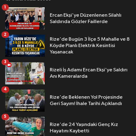
1
Ercan Ekşi'ye Düzenlenen Silahlı
Saldırıda Gözler Faillerde
2
Rize'de Bugün 3 İlçe 5 Mahalle ve 8
Köyde Planlı Elektrik Kesintisi
Yaşanacak
3
Rizeli İş Adamı Ercan Ekşi'ye Saldırı
Anı Kameralarda
4
Rize'de Beklenen Yol Projesinde
Geri Sayım! İhale Tarihi Açıklandı
5
Rize'de 24 Yaşındaki Genç Kız
Hayatını Kaybetti