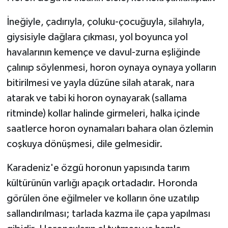
İneğiyle, çadırıyla, çoluku-çocuğuyla, silahıyla,
giysisiyle dağlara çıkması, yol boyunca yol
havalarının kemençe ve davul-zurna eşliğinde
çalınıp söylenmesi, horon oynaya oynaya yolların
bitirilmesi ve yayla düzüne silah atarak, nara
atarak ve tabi ki horon oynayarak (sallama
ritminde) kollar halinde girmeleri, halka içinde
saatlerce horon oynamaları bahara olan özlemin
coşkuya dönüşmesi, dile gelmesidir.
Karadeniz'e özgü horonun yapısında tarım
kültürünün varlığı apaçık ortadadır. Horonda
görülen öne eğilmeler ve kolların öne uzatılıp
sallandırılması; tarlada kazma ile çapa yapılması