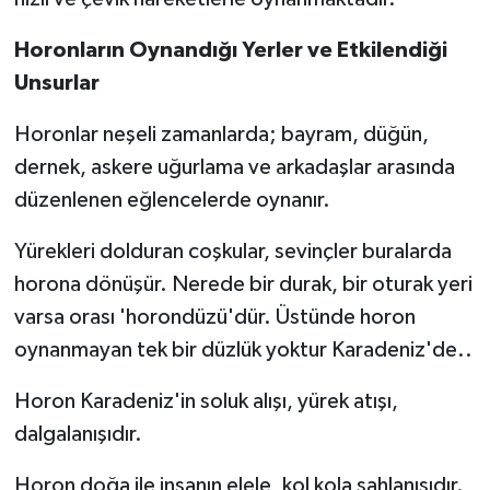
Horonların Oynandığı Yerler ve Etkilendiği
Unsurlar
Horonlar neşeli zamanlarda; bayram, düğün,
dernek, askere uğurlama ve arkadaşlar arasında
düzenlenen eğlencelerde oynanır.
Yürekleri dolduran coşkular, sevinçler buralarda
horona dönüşür. Nerede bir durak, bir oturak yeri
varsa orası 'horondüzü'dür. Üstünde horon
oynanmayan tek bir düzlük yoktur Karadeniz'de..
Horon Karadeniz'in soluk alışı, yürek atışı,
dalgalanışıdır.
Horon doğa ile insanın elele, kol kola şahlanışıdır.