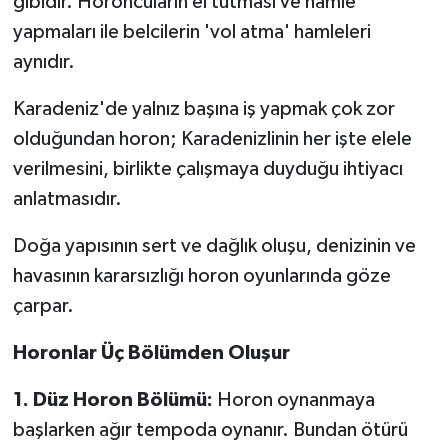
gibidir. Horoncuların el tutması ve hamle
yapmaları ile belcilerin 'vol atma' hamleleri
aynıdır.
Karadeniz'de yalnız başına iş yapmak çok zor
olduğundan horon; Karadenizlinin her işte elele
verilmesini, birlikte çalışmaya duyduğu ihtiyacı
anlatmasıdır.
Doğa yapısının sert ve dağlık oluşu, denizinin ve
havasının kararsızlığı horon oyunlarında göze
çarpar.
Horonlar Üç Bölümden Oluşur
1. Düz Horon Bölümü:
Horon oynanmaya
başlarken ağır tempoda oynanır. Bundan ötürü