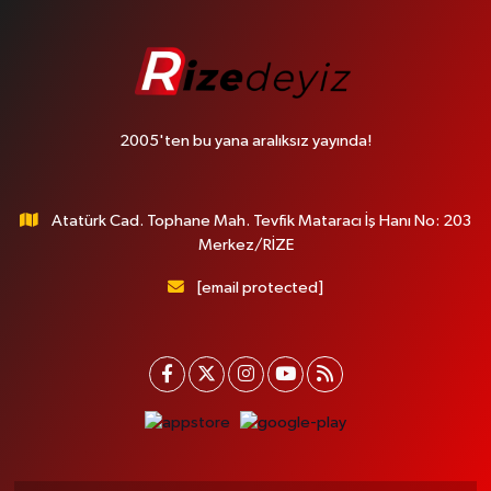
2005'ten bu yana aralıksız yayında!
Atatürk Cad. Tophane Mah. Tevfik Mataracı İş Hanı No: 203
Merkez/RİZE
[email protected]