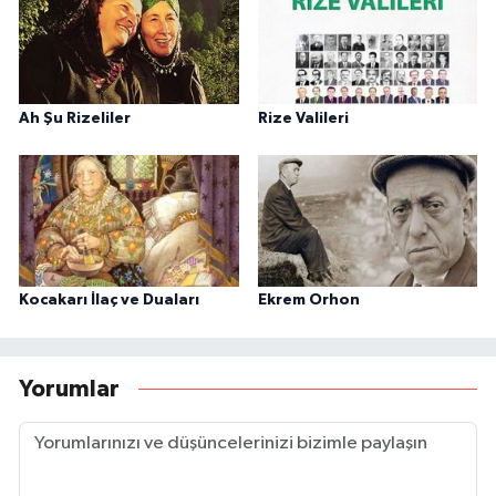
Ah Şu Rizeliler
Rize Valileri
Kocakarı İlaç ve Duaları
Ekrem Orhon
Yorumlar