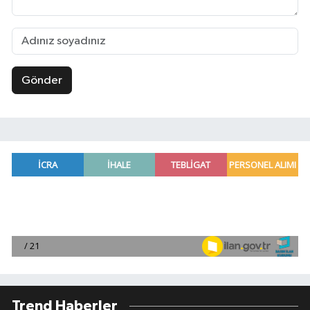
Gönder
Trend Haberler