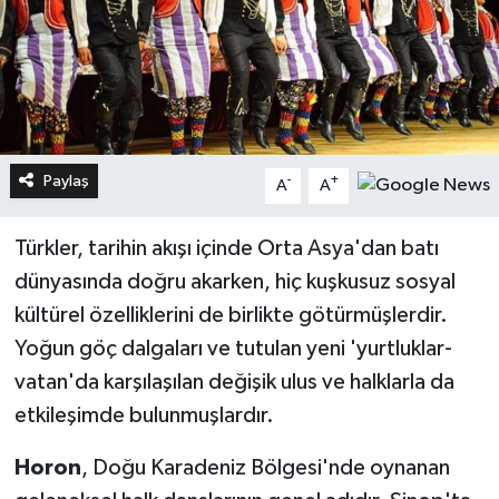
Paylaş
-
+
A
A
Türkler, tarihin akışı içinde Orta Asya'dan batı
dünyasında doğru akarken, hiç kuşkusuz sosyal
kültürel özelliklerini de birlikte götürmüşlerdir.
Yoğun göç dalgaları ve tutulan yeni 'yurtluklar-
vatan'da karşılaşılan değişik ulus ve halklarla da
etkileşimde bulunmuşlardır.
Horon
, Doğu Karadeniz Bölgesi'nde oynanan