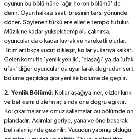
oyunun bu bölümüne 'ağır horon bölümü' de
denir. Oyun halkası saat ibresinin tersi yönünde
döner. Söylenen türkülere ellerle tempo tutulur.
Müzik ne kadar yüksek tempolu çalınırsa,
oyuncular da o kadar kıvrak ve hareketli olurlar.
Ritim arttıkça vücut dikleşir, kollar yukarıya kalkar.
Gelen komutla 'yenlik yenlik', 'alaşağı' ya da 'ufak
ufak' diğer oyuncular da uyarılarak doğrudan sert
bölüme geçildiği gibi yenlike bölüme de geçilir.
2. Yenlik Bölümü:
Kollar aşağıya iner, dizler kırık
ve bel kısmı dizlerin açısında öne doğru eğiktir.
Kol çıkarmalar ve omuz sallamalar bu bölümde ön
plandadır. Adımlar geriye, yana ve öne basarak
belli alan içinde gezinilir. Vücudun yapmış olduğu