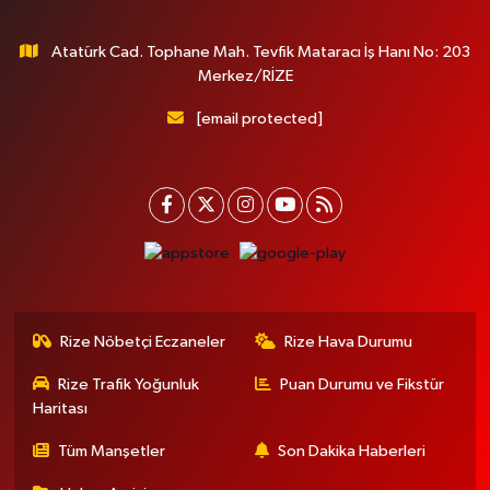
Atatürk Cad. Tophane Mah. Tevfik Mataracı İş Hanı No: 203
Merkez/RİZE
[email protected]
Rize Nöbetçi Eczaneler
Rize Hava Durumu
Rize Trafik Yoğunluk
Puan Durumu ve Fikstür
Haritası
Tüm Manşetler
Son Dakika Haberleri