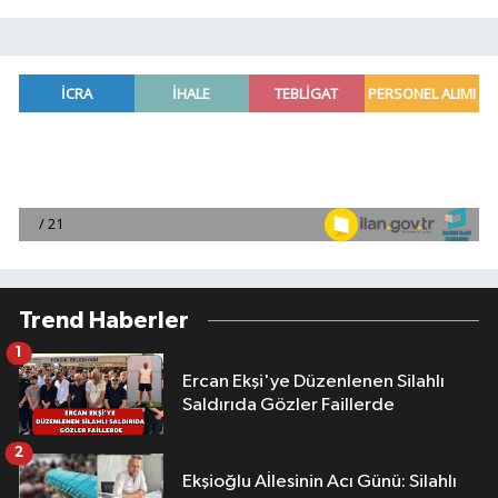
Trend Haberler
1
Ercan Ekşi'ye Düzenlenen Silahlı
Saldırıda Gözler Faillerde
2
Ekşioğlu Aİlesinin Acı Günü: Silahlı