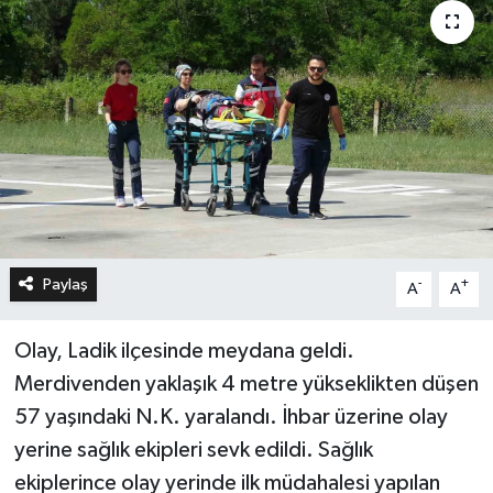
Paylaş
-
+
A
A
Olay, Ladik ilçesinde meydana geldi.
Merdivenden yaklaşık 4 metre yükseklikten düşen
57 yaşındaki N.K. yaralandı. İhbar üzerine olay
yerine sağlık ekipleri sevk edildi. Sağlık
ekiplerince olay yerinde ilk müdahalesi yapılan