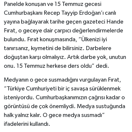
Panelde konuşan ve 15 Temmuz gecesi
Cumhurbaşkanı Recep Tayyip Erdoğan’ı canlı
yayına bağlayarak tarihe geçen gazeteci Hande
Fırat, o geceye dair çarpıcı değerlendirmelerde
bulundu. Fırat konuşmasında, “Ülkenizi iyi
tanırsanız, kıymetini de bilirsiniz. Darbelere
doğuştan karşı olmalıyız. Artık darbe yok, unutun
onu. 15 Temmuz herkese ders oldu” dedi.
Medyanın o gece susmadığını vurgulayan Fırat,
“Türkiye Cumhuriyeti bir iç savaşa sürüklenmek
isteniyordu. Cumhurbaşkanımızın çağrısı kadar o
görüntüsü de çok önemliydi. Medya sustuğunda
halk yalnız kalır. O gece medya susmadı”
ifadelerini kullandı.