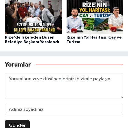
Rize'de İskeleden Düşen
Rize’nin Yol Haritası: Çay ve
Belediye Başkanı Yaralandı
Turizm
Yorumlar
Gönder