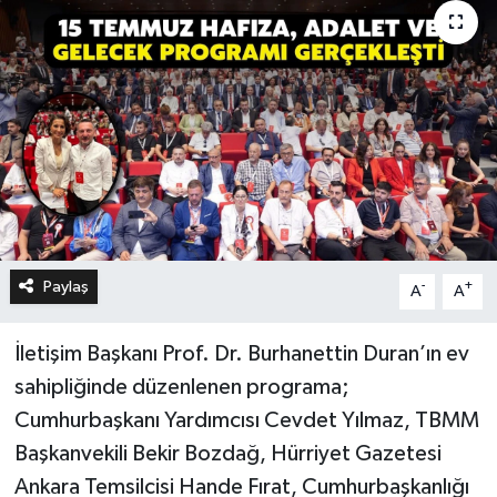
Paylaş
-
+
A
A
İletişim Başkanı Prof. Dr. Burhanettin Duran’ın ev
sahipliğinde düzenlenen programa;
Cumhurbaşkanı Yardımcısı Cevdet Yılmaz, TBMM
Başkanvekili Bekir Bozdağ, Hürriyet Gazetesi
Ankara Temsilcisi Hande Fırat, Cumhurbaşkanlığı