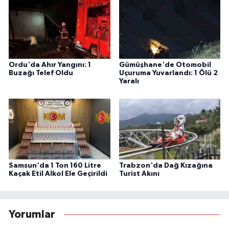
Ordu'da Ahır Yangını: 1
Gümüşhane'de Otomobil
Buzağı Telef Oldu
Uçuruma Yuvarlandı: 1 Ölü 2
Yaralı
Samsun'da 1 Ton 160 Litre
Trabzon'da Dağ Kızağına
Kaçak Etil Alkol Ele Geçirildi
Turist Akını
Yorumlar