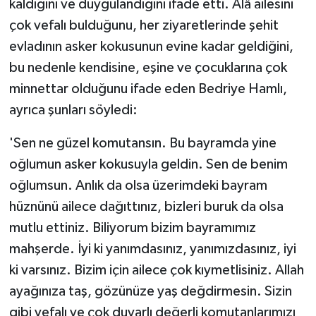
kaldığını ve duygulandığını ifade etti. Alâ ailesini
çok vefalı bulduğunu, her ziyaretlerinde şehit
evladının asker kokusunun evine kadar geldiğini,
bu nedenle kendisine, eşine ve çocuklarına çok
minnettar olduğunu ifade eden Bedriye Hamlı,
ayrıca şunları söyledi:
'Sen ne güzel komutansın. Bu bayramda yine
oğlumun asker kokusuyla geldin. Sen de benim
oğlumsun. Anlık da olsa üzerimdeki bayram
hüznünü ailece dağıttınız, bizleri buruk da olsa
mutlu ettiniz. Biliyorum bizim bayramımız
mahşerde. İyi ki yanımdasınız, yanımızdasınız, iyi
ki varsınız. Bizim için ailece çok kıymetlisiniz. Allah
ayağınıza taş, gözünüze yaş değdirmesin. Sizin
gibi vefalı ve çok duyarlı değerli komutanlarımızı