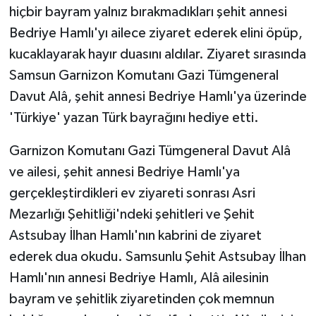
hiçbir bayram yalnız bırakmadıkları şehit annesi
Bedriye Hamlı'yı ailece ziyaret ederek elini öpüp,
kucaklayarak hayır duasını aldılar. Ziyaret sırasında
Samsun Garnizon Komutanı Gazi Tümgeneral
Davut Alâ, şehit annesi Bedriye Hamlı'ya üzerinde
'Türkiye' yazan Türk bayrağını hediye etti.
Garnizon Komutanı Gazi Tümgeneral Davut Alâ
ve ailesi, şehit annesi Bedriye Hamlı'ya
gerçekleştirdikleri ev ziyareti sonrası Asri
Mezarlığı Şehitliği'ndeki şehitleri ve Şehit
Astsubay İlhan Hamlı'nın kabrini de ziyaret
ederek dua okudu. Samsunlu Şehit Astsubay İlhan
Hamlı'nın annesi Bedriye Hamlı, Alâ ailesinin
bayram ve şehitlik ziyaretinden çok memnun