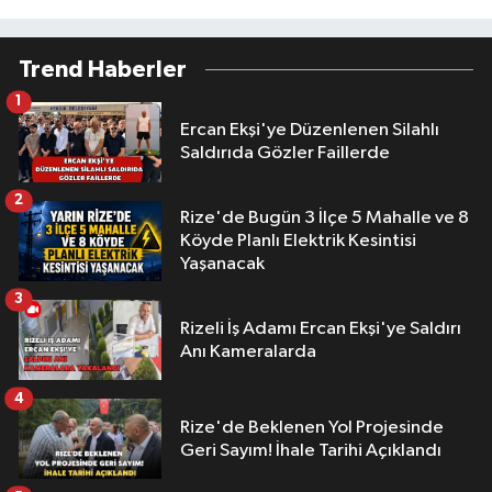
Trend Haberler
1
Ercan Ekşi'ye Düzenlenen Silahlı
Saldırıda Gözler Faillerde
2
Rize'de Bugün 3 İlçe 5 Mahalle ve 8
Köyde Planlı Elektrik Kesintisi
Yaşanacak
3
Rizeli İş Adamı Ercan Ekşi'ye Saldırı
Anı Kameralarda
4
Rize'de Beklenen Yol Projesinde
Geri Sayım! İhale Tarihi Açıklandı