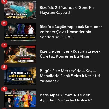
5
Rize'de 24 Yaşındaki Genç Kız
Hayatını Kaybetti
6
Rize’de Bugün Yapılacak Semicenk
ve Yener Çevik Konserlerinin
Saatleri Belli Oldu
7
Rize’de Semicenk Rüzgârı Esecek:
Ücretsiz Konserler Bu Akşam
8
Bugün Rize Merkez'de 4 Köy 4
Mahallede Planlı Elektrik Kesintisi
Yaşanacak
9
Barış Alper Yılmaz, Rize’den
Ayrılırken Ne Kadar Haklıydı?