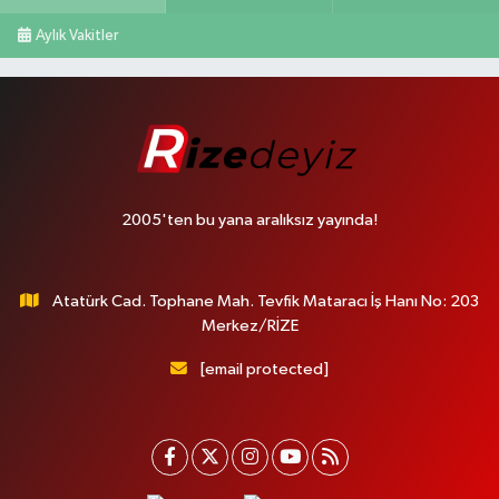
Aylık Vakitler
2005'ten bu yana aralıksız yayında!
Atatürk Cad. Tophane Mah. Tevfik Mataracı İş Hanı No: 203
Merkez/RİZE
[email protected]