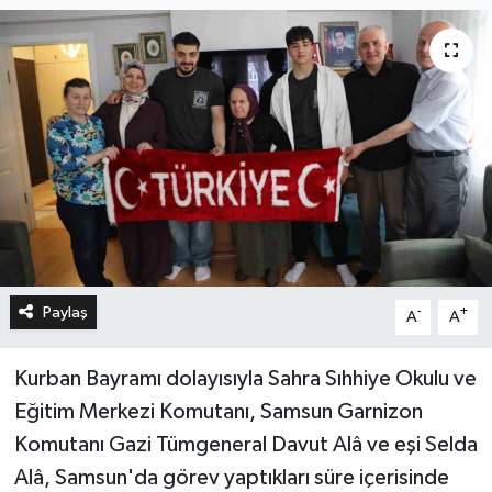
Paylaş
-
+
A
A
Kurban Bayramı dolayısıyla Sahra Sıhhiye Okulu ve
Eğitim Merkezi Komutanı, Samsun Garnizon
Komutanı Gazi Tümgeneral Davut Alâ ve eşi Selda
Alâ, Samsun'da görev yaptıkları süre içerisinde