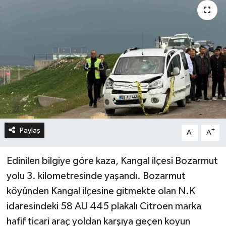
Paylaş
-
+
A
A
Edinilen bilgiye göre kaza, Kangal ilçesi Bozarmut
yolu 3. kilometresinde yaşandı. Bozarmut
köyünden Kangal ilçesine gitmekte olan N.K
idaresindeki 58 AU 445 plakalı Citroen marka
hafif ticari araç yoldan karşıya geçen koyun