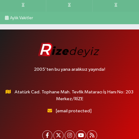
Aylık Vakitler
2005'ten bu yana aralıksız yayında!
Atatürk Cad. Tophane Mah. Tevfik Mataracı İş Hanı No: 203
Merkez/RİZE
[email protected]