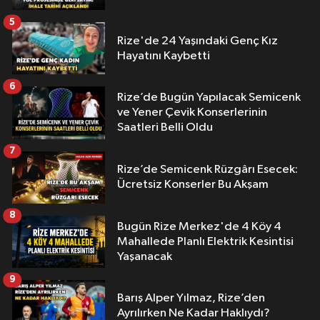
5
Rize'de 24 Yaşındaki Genç Kız
Hayatını Kaybetti
6
Rize’de Bugün Yapılacak Semicenk
ve Yener Çevik Konserlerinin
Saatleri Belli Oldu
7
Rize’de Semicenk Rüzgârı Esecek:
Ücretsiz Konserler Bu Akşam
8
Bugün Rize Merkez'de 4 Köy 4
Mahallede Planlı Elektrik Kesintisi
Yaşanacak
9
Barış Alper Yılmaz, Rize’den
Ayrılırken Ne Kadar Haklıydı?