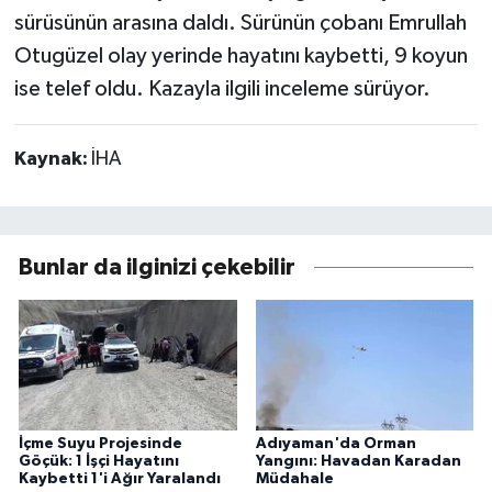
sürüsünün arasına daldı. Sürünün çobanı Emrullah
Otugüzel olay yerinde hayatını kaybetti, 9 koyun
ise telef oldu. Kazayla ilgili inceleme sürüyor.
Kaynak:
İHA
Bunlar da ilginizi çekebilir
İçme Suyu Projesinde
Adıyaman'da Orman
Göçük: 1 İşçi Hayatını
Yangını: Havadan Karadan
Kaybetti 1'i Ağır Yaralandı
Müdahale