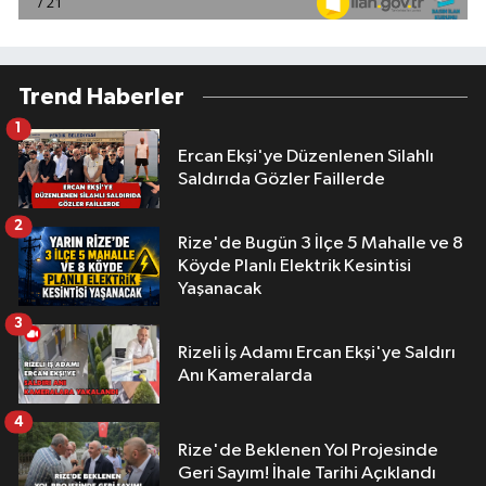
Trend Haberler
1
Ercan Ekşi'ye Düzenlenen Silahlı
Saldırıda Gözler Faillerde
2
Rize'de Bugün 3 İlçe 5 Mahalle ve 8
Köyde Planlı Elektrik Kesintisi
Yaşanacak
3
Rizeli İş Adamı Ercan Ekşi'ye Saldırı
Anı Kameralarda
4
Rize'de Beklenen Yol Projesinde
Geri Sayım! İhale Tarihi Açıklandı