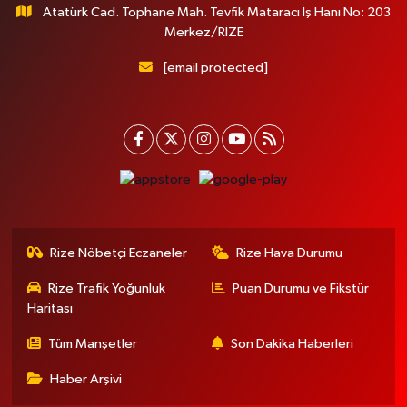
Atatürk Cad. Tophane Mah. Tevfik Mataracı İş Hanı No: 203
Merkez/RİZE
[email protected]
Rize Nöbetçi Eczaneler
Rize Hava Durumu
Rize Trafik Yoğunluk
Puan Durumu ve Fikstür
Haritası
Tüm Manşetler
Son Dakika Haberleri
Haber Arşivi