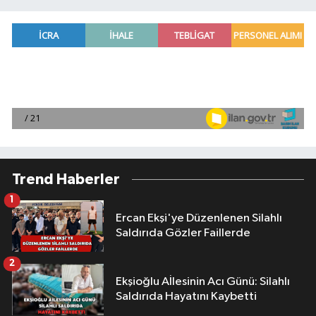
Trend Haberler
1
Ercan Ekşi'ye Düzenlenen Silahlı
Saldırıda Gözler Faillerde
2
Ekşioğlu Aİlesinin Acı Günü: Silahlı
Saldırıda Hayatını Kaybetti