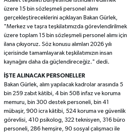
üzere 15 bin sözleşmeli personel alımı
gerçekleştireceklerini açıklayan Bakan Gürlek,
"Merkez ve taşra teşkilatımızda görevlendirilmek
üzere toplam 15 bin sözleşmeli personel alımı için
ilana çıkıyoruz. Söz konusu alımları 2026 yılı
içerisinde tamamlayarak teşkilatımızın insan
kaynağını daha da güçlendireceğiz." dedi.
İŞTE ALINACAK PERSONELLER
Bakan Gürlek, alım yapılacak kadrolar arasında 5
bin 259 zabıt kâtibi, 4 bin 508 infaz ve koruma
memuru, bin 300 destek personeli, bin 41
mübaşir, 900 icra kâtibi, 524 koruma ve güvenlik
görevlisi, 410 psikolog, 322 teknisyen, 316 büro
personeli, 286 hemşire, 90 sosyal çalışmacı ile