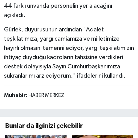
44 farklı unvanda personelin yer alacağını
açıkladı.
Gürlek, duyurusunun ardından "Adalet
teşkilatımıza, yargı camiamıza ve milletimize
hayırlı olmasını temenni ediyor, yargı teşkilatımızın
ihtiyaç duyduğu kadroların tahsisine verdikleri
destek dolayısıyla Sayın Cumhurbaşkanımıza
şükranlarımı arz ediyorum." ifadelerini kullandı.
Muhabir:
HABER MERKEZİ
Bunlar da ilginizi çekebilir