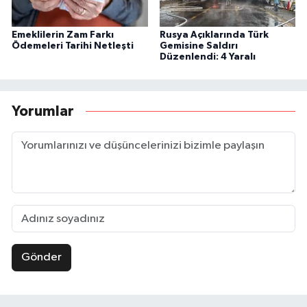
Emeklilerin Zam Farkı
Rusya Açıklarında Türk
Ödemeleri Tarihi Netleşti
Gemisine Saldırı
Düzenlendi: 4 Yaralı
Yorumlar
Gönder