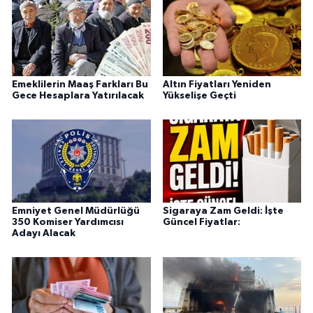
Emeklilerin Maaş Farkları Bu
Altın Fiyatları Yeniden
Gece Hesaplara Yatırılacak
Yükselişe Geçti
Emniyet Genel Müdürlüğü
Sigaraya Zam Geldi: İşte
350 Komiser Yardımcısı
Güncel Fiyatlar:
Adayı Alacak