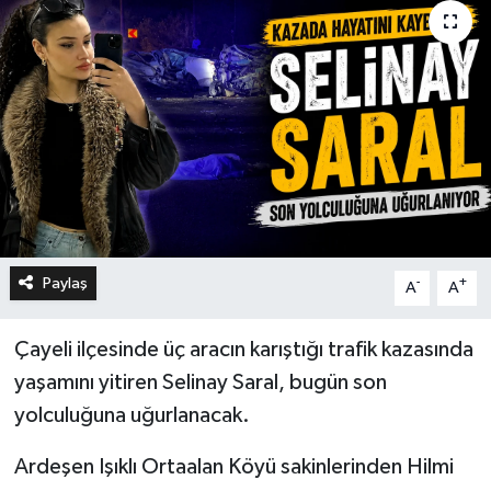
Paylaş
-
+
A
A
Çayeli ilçesinde üç aracın karıştığı trafik kazasında
yaşamını yitiren Selinay Saral, bugün son
yolculuğuna uğurlanacak.
Ardeşen Işıklı Ortaalan Köyü sakinlerinden Hilmi