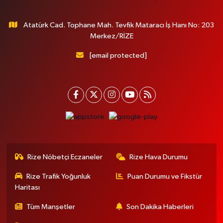
Atatürk Cad. Tophane Mah. Tevfik Mataracı İş Hanı No: 203
Merkez/RİZE
[email protected]
Rize Nöbetçi Eczaneler
Rize Hava Durumu
Rize Trafik Yoğunluk
Puan Durumu ve Fikstür
Haritası
Tüm Manşetler
Son Dakika Haberleri