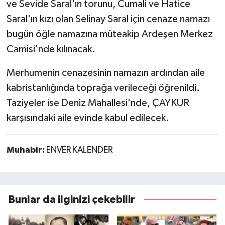
ve Sevide Saral'ın torunu, Cumali ve Hatice
Saral'ın kızı olan Selinay Saral için cenaze namazı
bugün öğle namazına müteakip Ardeşen Merkez
Camisi'nde kılınacak.
Merhumenin cenazesinin namazın ardından aile
kabristanlığında toprağa verileceği öğrenildi.
Taziyeler ise Deniz Mahallesi'nde, ÇAYKUR
karşısındaki aile evinde kabul edilecek.
Muhabir:
ENVER KALENDER
Bunlar da ilginizi çekebilir