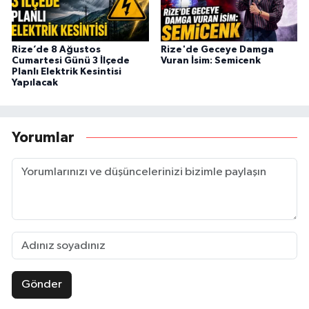
Rize’de 8 Ağustos
Rize'de Geceye Damga
Cumartesi Günü 3 İlçede
Vuran İsim: Semicenk
Planlı Elektrik Kesintisi
Yapılacak
Yorumlar
Gönder