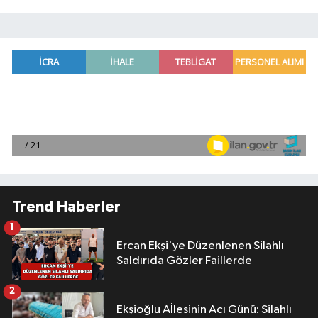
Trend Haberler
1
Ercan Ekşi'ye Düzenlenen Silahlı
Saldırıda Gözler Faillerde
2
Ekşioğlu Aİlesinin Acı Günü: Silahlı