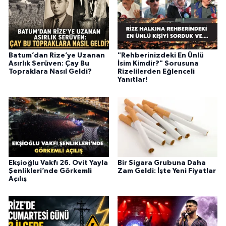
Batum’dan Rize’ye Uzanan
"Rehberinizdeki En Ünlü
Asırlık Serüven: Çay Bu
İsim Kimdir?" Sorusuna
Topraklara Nasıl Geldi?
Rizelilerden Eğlenceli
Yanıtlar!
Ekşioğlu Vakfı 26. Ovit Yayla
Bir Sigara Grubuna Daha
Şenlikleri’nde Görkemli
Zam Geldi: İşte Yeni Fiyatlar
Açılış