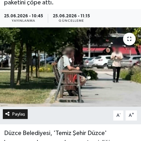
paketini çöpe attı.
25.06.2026 - 10:45
25.06.2026 - 11:15
YAYINLANMA
GÜNCELLEME
Paylaş
-
+
A
A
Düzce Belediyesi, 'Temiz Şehir Düzce'