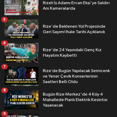
Rizeli İş Adamı Ercan Ekşi'ye Saldırı
Anı Kameralarda
5
Rize'de Beklenen Yol Projesinde
Geri Sayım! İhale Tarihi Açıklandı
6
Rize'de 24 Yaşındaki Genç Kız
Hayatını Kaybetti
7
Rize’de Bugün Yapılacak Semicenk
ve Yener Çevik Konserlerinin
Saatleri Belli Oldu
8
Bugün Rize Merkez'de 4 Köy 4
Mahallede Planlı Elektrik Kesintisi
Yaşanacak
9