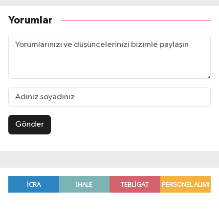
Yorumlar
Gönder