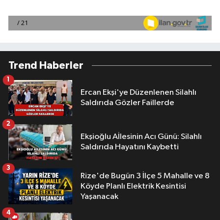
Trend Haberler
1
Ercan Ekşi'ye Düzenlenen Silahlı
Saldırıda Gözler Faillerde
2
Ekşioğlu Aİlesinin Acı Günü: Silahlı
Saldırıda Hayatını Kaybetti
3
Rize'de Bugün 3 İlçe 5 Mahalle ve 8
Köyde Planlı Elektrik Kesintisi
Yaşanacak
4