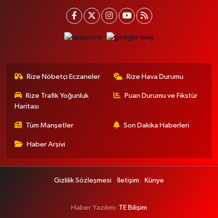
Rize Nöbetçi Eczaneler
Rize Hava Durumu
Rize Trafik Yoğunluk
Puan Durumu ve Fikstür
Haritası
Tüm Manşetler
Son Dakika Haberleri
Haber Arşivi
Gizlilik Sözleşmesi
İletişim
Künye
Haber Yazılımı:
TE Bilişim