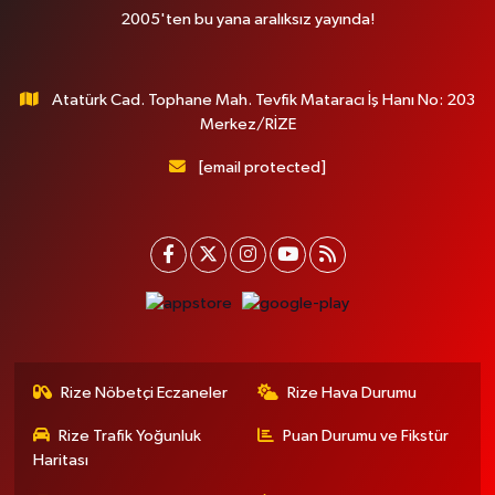
2005'ten bu yana aralıksız yayında!
Atatürk Cad. Tophane Mah. Tevfik Mataracı İş Hanı No: 203
Merkez/RİZE
[email protected]
Rize Nöbetçi Eczaneler
Rize Hava Durumu
Rize Trafik Yoğunluk
Puan Durumu ve Fikstür
Haritası