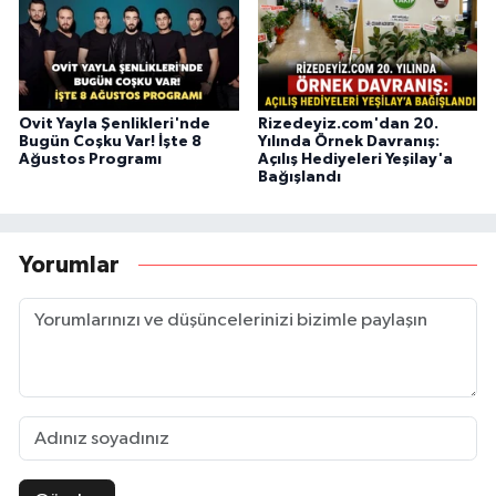
Ovit Yayla Şenlikleri'nde
Rizedeyiz.com'dan 20.
Bugün Coşku Var! İşte 8
Yılında Örnek Davranış:
Ağustos Programı
Açılış Hediyeleri Yeşilay'a
Bağışlandı
Yorumlar