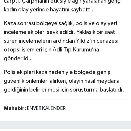
çarptı. Çarpmanın etkisiyle ağır yaralanan genç
kadın olay yerinde hayatını kaybetti.
Kaza sonrası bölgeye sağlık, polis ve olay yeri
inceleme ekipleri sevk edildi. Yaklaşık bir saat
süren incelemelerin ardından Yıldız’ın cenazesi
otopsi işlemleri için Adli Tıp Kurumu’na
gönderildi.
Polis ekipleri kaza nedeniyle bölgede geniş
güvenlik önlemleri alırken, olayın nasıl meydana
geldiğinin belirlenmesi için soruşturma başlatıldı.
Muhabir:
ENVER KALENDER