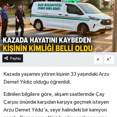
Paylaş
-
+
A
A
Kazada yaşamını yitiren kişinin 33 yaşındaki Arzu
Demet Yıldız olduğu öğrenildi.
Edinilen bilgilere göre, akşam saatlerinde Çay
Çarşısı önünde karşıdan karşıya geçmek isteyen
Arzu Demet Yıldız’a, seyir halindeki bir kamyon