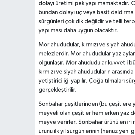
dolayı üretimi pek yapılmamaktadır. Ge
bundan dolayı uç veya basit daldırma y
sürgünleri çok dik değildir ve telli terb
yapılması daha uygun olacaktır.
Mor ahududular, kırmızı ve siyah ahu
melezlerdir. Mor ahududular yaz ayla
olgunlaşır. Mor ahududular kuvvetli büyü
kırmızı ve siyah ahududuların arasında ye
yetiştiriciliği yapılır. Çoğaltılmaları 
gerçekleştirilir.
Sonbahar çeşitlerinden (bu çeşitlere 
meyveli olan çeşitler hem erken ya
meyve verirler. Sonbahar ürünü en iri 
ürünü ilk yıl sürgünlerinin (henüz yeni g