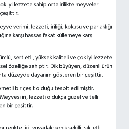
ok iyi lezzete sahip orta irilikte meyveler
eşittir.
 verimi, lezzeti, iriliği, kokusu ve parlaklığı
ğına karşı hassas fakat küllemeye karşı
ü, sert etli, yüksek kaliteli ve çok iyi lezzete
kisel özelliğe sahiptir. Dik büyüyen, düzenli ürün
orta düzeyde dayanım gösteren bir çeşittir.
tli bir çeşit olduğu tespit edilmiştir.
eyvesi iri, lezzeti oldukça güzel ve telli
n bir çeşittir.
enkte, iri, yuvarlak-konik şekilli, sıkı etli,