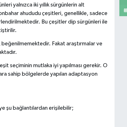
ri yalnızca iki yıllık sürgünlerin alt
onbahar ahududu çeşitleri, genellikle, sadece
endirilmektedir. Bu çeşitler dip sürgünleri ile
ştirilir.
k beğenilmemektedir. Fakat araştırmalar ve
aktadır.
çeşit seçiminin mutlaka iyi yapılması gerekir. O
ara sahip bölgelerde yapılan adaptasyon
e şu bağlantılardan erişilebilir;