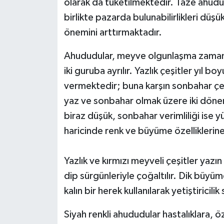
olarak da tüketilmektedir. Taze ahudud
birlikte pazarda bulunabilirlikleri düşük
önemini arttırmaktadır.
Ahududular, meyve olgunlaşma zamanı
iki guruba ayrılır. Yazlık çeşitler yıl
vermektedir; buna karşın sonbahar çeşi
yaz ve sonbahar olmak üzere iki döne
biraz düşük, sonbahar verimliliği ise
haricinde renk ve büyüme özelliklerine g
Yazlık ve kırmızı meyveli çeşitler yazı
dip sürgünleriyle çoğaltılır. Dik büyüm
kalın bir herek kullanılarak yetiştiricilik
Siyah renkli ahududular hastalıklara, 