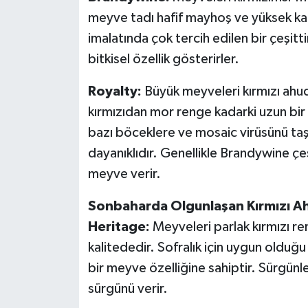
meyve tadı hafif mayhoş ve yüksek kali
imalatında çok tercih edilen bir çeşitti
bitkisel özellik gösterirler.
Royalty:
Büyük meyveleri kırmızı ahu
kırmızıdan mor renge kadarki uzun bir 
bazı böceklere ve mosaic virüsünü taş
dayanıklıdır. Genellikle Brandywine ç
meyve verir.
Sonbaharda Olgunlaşan Kırmızı Ah
Heritage:
Meyveleri parlak kırmızı re
kalitededir. Sofralık için uygun olduğ
bir meyve özelliğine sahiptir. Sürgünler
sürgünü verir.