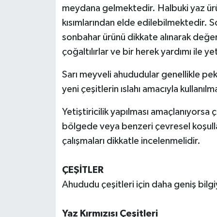
meydana gelmektedir. Halbuki yaz ürünle
kısımlarından elde edilebilmektedir. S
sonbahar ürünü dikkate alınarak değerl
çoğaltılırlar ve bir herek yardımı ile yeti
Sarı meyveli ahududular genellikle pe
yeni çeşitlerin ıslahı amacıyla kullanılm
Yetiştiricilik yapılması amaçlanıyorsa 
bölgede veya benzeri çevresel koşull
çalışmaları dikkatle incelenmelidir.
ÇEŞİTLER
Ahududu çeşitleri için daha geniş bilgiy
Yaz Kırmızısı Çeşitleri