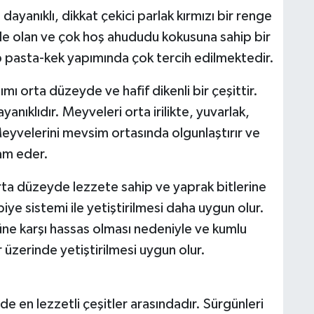
dayanıklı, dikkat çekici parlak kırmızı bir renge
e olan ve çok hoş ahududu kokusuna sahip bir
lup pasta-kek yapımında çok tercih edilmektedir.
mı orta düzeyde ve hafif dikenli bir çeşittir.
yanıklıdır. Meyveleri orta irilikte, yuvarlak,
 Meyvelerini mevsim ortasında olgunlaştırır ve
am eder.
orta düzeyde lezzete sahip ve yaprak bitlerine
erbiye sistemi ile yetiştirilmesi daha uygun olur.
üne karşı hassas olması nedeniyle ve kumlu
 üzerinde yetiştirilmesi uygun olur.
 en lezzetli çeşitler arasındadır. Sürgünleri