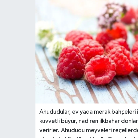
Ahududular, ev yada merak bahçeleri 
kuvvetli büyür, nadiren ilkbahar donla
verirler. Ahududu meyveleri reçellerde, 