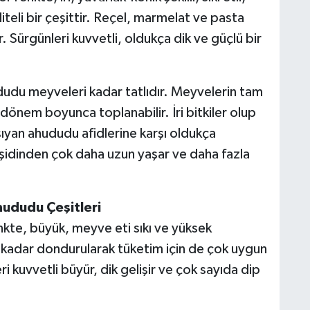
teli bir çeşittir. Reçel, marmelat ve pasta
r. Sürgünleri kuvvetli, oldukça dik ve güçlü bir
dudu meyveleri kadar tatlıdır. Meyvelerin tam
dönem boyunca toplanabilir. İri bitkiler olup
ıyan ahududu afidlerine karşı oldukça
eşidinden çok daha uzun yaşar ve daha fazla
ududu Çeşitleri
nkte, büyük, meyve eti sıkı ve yüksek
u kadar dondurularak tüketim için de çok uygun
i kuvvetli büyür, dik gelişir ve çok sayıda dip