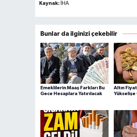
Kaynak:
İHA
Bunlar da ilginizi çekebilir
Emeklilerin Maaş Farkları Bu
Altın Fiya
Gece Hesaplara Yatırılacak
Yükselişe