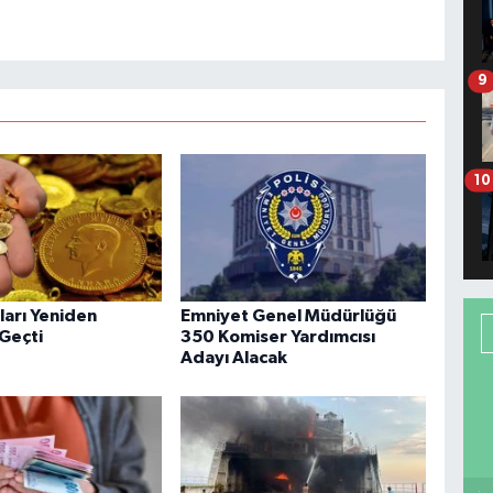
9
10
tları Yeniden
Emniyet Genel Müdürlüğü
 Geçti
350 Komiser Yardımcısı
Adayı Alacak