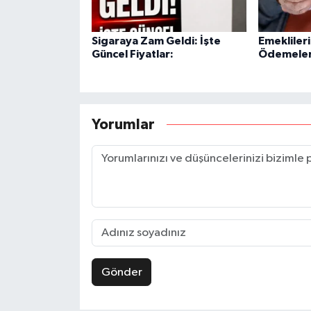
Sigaraya Zam Geldi: İşte
Emekliler
Güncel Fiyatlar:
Ödemeleri
Yorumlar
Gönder