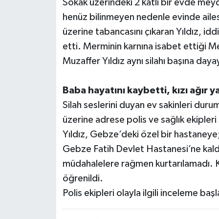
Sokak üzerindeki 2 katlı bir evde meyd
henüz bilinmeyen nedenle evinde ailes
üzerine tabancasını çıkaran Yıldız, iddi
etti. Merminin karnına isabet ettiği Me
Muzaffer Yıldız aynı silahı başına daya
Baba hayatını kaybetti, kızı ağır y
Silah seslerini duyan ev sakinleri duru
üzerine adrese polis ve sağlık ekipler
Yıldız, Gebze’deki özel bir hastaneye;
Gebze Fatih Devlet Hastanesi’ne kaldı
müdahalelere rağmen kurtarılamadı. Kız
öğrenildi.
Polis ekipleri olayla ilgili inceleme başl