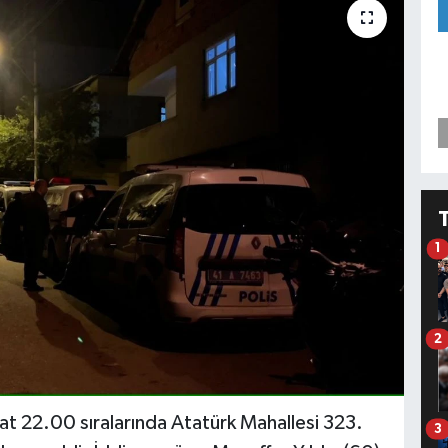
1
2
aat 22.00 sıralarında Atatürk Mahallesi 323.
3