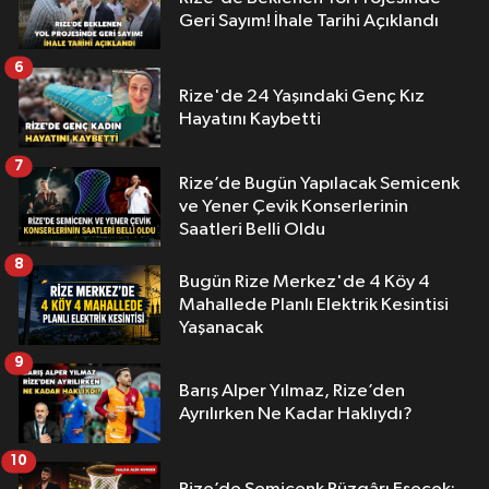
Geri Sayım! İhale Tarihi Açıklandı
6
Rize'de 24 Yaşındaki Genç Kız
Hayatını Kaybetti
7
Rize’de Bugün Yapılacak Semicenk
ve Yener Çevik Konserlerinin
Saatleri Belli Oldu
8
Bugün Rize Merkez'de 4 Köy 4
Mahallede Planlı Elektrik Kesintisi
Yaşanacak
9
Barış Alper Yılmaz, Rize’den
Ayrılırken Ne Kadar Haklıydı?
10