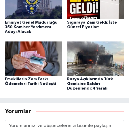
Emniyet Genel Müdürlüğü
Sigaraya Zam Geldi: İşte
350 Komiser Yardımcısı
Güncel Fiyatlar:
Adayı Alacak
Emeklilerin Zam Farkı
Rusya Açıklarında Türk
Ödemeleri Tarihi Netleşti
Gemisine Saldırı
Düzenlendi: 4 Yaralı
Yorumlar