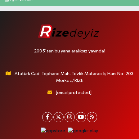
2005'ten bu yana aralıksız yayında!
Atatürk Cad. Tophane Mah. Tevfik Mataracı İş Hanı No: 203
Merkez/RİZE
[email protected]