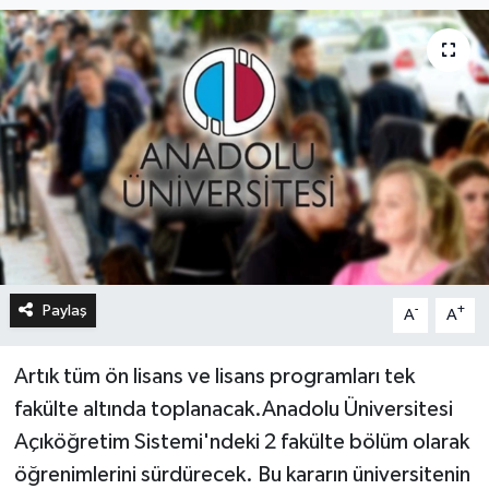
Paylaş
-
+
A
A
Artık tüm ön lisans ve lisans programları tek
fakülte altında toplanacak.Anadolu Üniversitesi
Açıköğretim Sistemi'ndeki 2 fakülte bölüm olarak
öğrenimlerini sürdürecek. Bu kararın üniversitenin