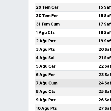
29 Tem Çar
15 Sa
30 Tem Per
16 Sa
31 Tem Cum
17 Sa
1 Ağu Cts
18 Sa
2 Ağu Paz
19 Sa
3 Ağu Pts
20 Sa
4 Ağu Sal
21 Sa
5 Ağu Çar
22 Sa
6 Ağu Per
23 Sa
7 Ağu Cum
24 Sa
8 Ağu Cts
25 Sa
9 Ağu Paz
26 Sa
10 Ağu Pts
27 Sa