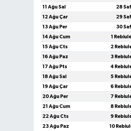
11 Ağu Sal
28 Sa
12 Ağu Çar
29 Sa
13 Ağu Per
30 Sa
14 Ağu Cum
1 Rebiul
15 Ağu Cts
2 Rebiul
16 Ağu Paz
3 Rebiul
17 Ağu Pts
4 Rebiul
18 Ağu Sal
5 Rebiul
19 Ağu Çar
6 Rebiul
20 Ağu Per
7 Rebiul
21 Ağu Cum
8 Rebiul
22 Ağu Cts
9 Rebiul
23 Ağu Paz
10 Rebiu