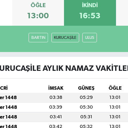
ÖĞLE
İKINDI
13:00
16:53
BARTIN
KURUCAŞİLE
ULUS
URUCAŞİLE AYLIK NAMAZ VAKITLE
İCRİ
İMSAK
GÜNEŞ
ÖĞLE
fer 1448
03:38
05:29
13:01
fer 1448
03:39
05:30
13:01
fer 1448
03:41
05:31
13:01
fer 1448
03:42
05:32
13:01