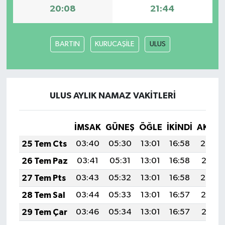
20:08
21:44
BARTIN
KURUCAŞİLE
ULUS
ULUS AYLIK NAMAZ VAKITLERI
İMSAK
GÜNEŞ
ÖĞLE
İKINDI
AKŞA
25 Tem Cts
03:40
05:30
13:01
16:58
20:22
26 Tem Paz
03:41
05:31
13:01
16:58
20:21
27 Tem Pts
03:43
05:32
13:01
16:58
20:20
28 Tem Sal
03:44
05:33
13:01
16:57
20:19
29 Tem Çar
03:46
05:34
13:01
16:57
20:18