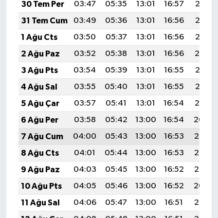
30 Tem Per
03:47
05:35
13:01
16:57
20:17
31 Tem Cum
03:49
05:36
13:01
16:56
20:16
1 Ağu Cts
03:50
05:37
13:01
16:56
20:15
2 Ağu Paz
03:52
05:38
13:01
16:56
20:14
3 Ağu Pts
03:54
05:39
13:01
16:55
20:13
4 Ağu Sal
03:55
05:40
13:01
16:55
20:12
5 Ağu Çar
03:57
05:41
13:01
16:54
20:10
6 Ağu Per
03:58
05:42
13:00
16:54
20:09
7 Ağu Cum
04:00
05:43
13:00
16:53
20:08
8 Ağu Cts
04:01
05:44
13:00
16:53
20:07
9 Ağu Paz
04:03
05:45
13:00
16:52
20:05
10 Ağu Pts
04:05
05:46
13:00
16:52
20:04
11 Ağu Sal
04:06
05:47
13:00
16:51
20:03