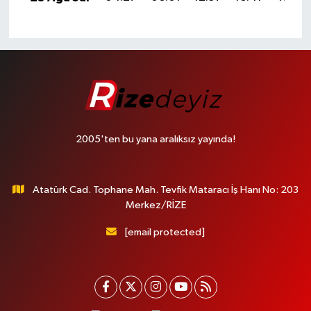
2005'ten bu yana aralıksız yayında!
Atatürk Cad. Tophane Mah. Tevfik Mataracı İş Hanı No: 203
Merkez/RİZE
[email protected]