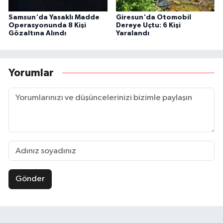
Samsun'da Yasaklı Madde
Giresun'da Otomobil
Operasyonunda 8 Kişi
Dereye Uçtu: 6 Kişi
Gözaltına Alındı
Yaralandı
Yorumlar
Gönder