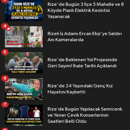
Rize'de Bugün 3 İlçe 5 Mahalle ve 8
Köyde Planlı Elektrik Kesintisi
Yaşanacak
4
Rizeli İş Adamı Ercan Ekşi'ye Saldırı
Anı Kameralarda
5
Rize'de Beklenen Yol Projesinde
Geri Sayım! İhale Tarihi Açıklandı
6
Rize'de 24 Yaşındaki Genç Kız
Hayatını Kaybetti
7
Rize’de Bugün Yapılacak Semicenk
ve Yener Çevik Konserlerinin
Saatleri Belli Oldu