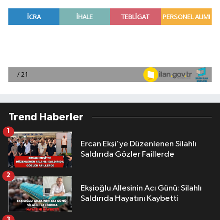
Trend Haberler
1
Ercan Ekşi'ye Düzenlenen Silahlı
Saldırıda Gözler Faillerde
2
Ekşioğlu Aİlesinin Acı Günü: Silahlı
Saldırıda Hayatını Kaybetti
3