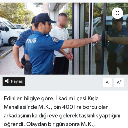
Paylaş
-
+
A
A
Edinilen bilgiye göre, İlkadım ilçesi Kışla
Mahallesi’nde M.K., bin 400 lira borcu olan
arkadaşının kaldığı eve gelerek taşkınlık yaptığını
öğrendi. Olaydan bir gün sonra M.K.,