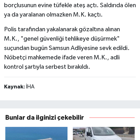
borçlusunun evine tüfekle ateş açtı. Saldırıda ölen
ya da yaralanan olmazken M.K. kaçtı.
Polis tarafından yakalanarak gözaltına alınan
M.K., "genel güvenliği tehlikeye düşürmek"
suçundan bugün Samsun Adliyesine sevk edildi.
Nöbetçi mahkemede ifade veren M.K., adli
kontrol şartıyla serbest bırakıldı.
Kaynak:
İHA
Bunlar da ilginizi çekebilir