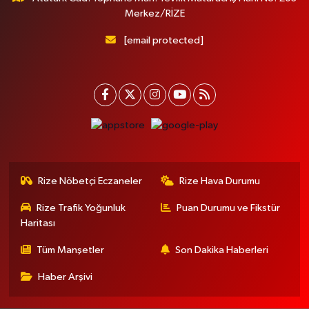
Merkez/RİZE
[email protected]
Rize Nöbetçi Eczaneler
Rize Hava Durumu
Rize Trafik Yoğunluk
Puan Durumu ve Fikstür
Haritası
Tüm Manşetler
Son Dakika Haberleri
Haber Arşivi