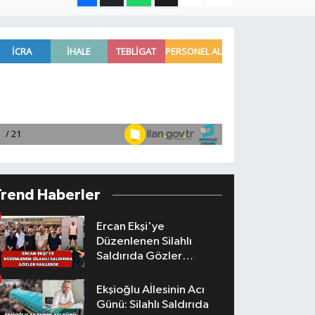
Trend Haberler
Ercan Ekşi'ye
Düzenlenen Silahlı
Saldırıda Gözler
Faillerde
Ekşioğlu Aİlesinin Acı
Günü: Silahlı Saldırıda