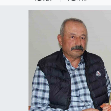
YAYINLANMA
GÜNCELLEME