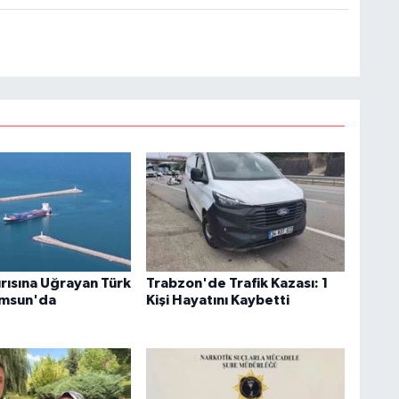
ırısına Uğrayan Türk
Trabzon'de Trafik Kazası: 1
amsun'da
Kişi Hayatını Kaybetti