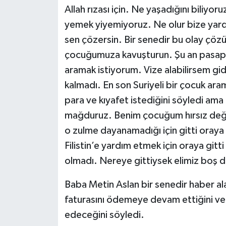
Allah rızası için. Ne yaşadığını biliyo
yemek yiyemiyoruz. Ne olur bize yar
sen çözersin. Bir senedir bu olay çözü
çocuğumuza kavuşturun. Şu an pasapo
aramak istiyorum. Vize alabilirsem g
kalmadı. En son Suriyeli bir çocuk ara
para ve kıyafet istediğini söyledi am
mağduruz. Benim çocuğum hırsız değil,
o zulme dayanamadığı için gitti oray
Filistin’e yardım etmek için oraya gitti
olmadı. Nereye gittiysek elimiz boş 
Baba Metin Aslan bir senedir haber 
faturasını ödemeye devam ettiğini ve 
edeceğini söyledi.