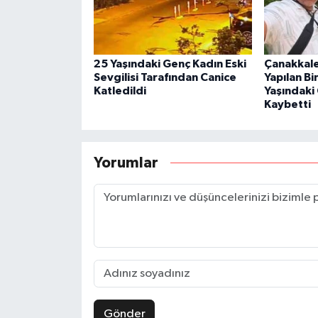
25 Yaşındaki Genç Kadın Eski
Çanakkale
Sevgilisi Tarafından Canice
Yapılan B
Katledildi
Yaşındaki
Kaybetti
Yorumlar
Gönder