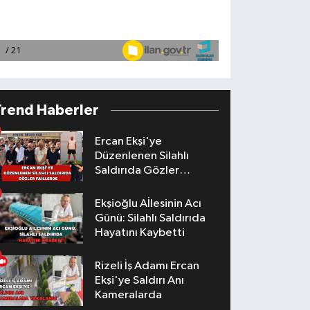
Trend Haberler
Ercan Ekşi'ye
Düzenlenen Silahlı
Saldırıda Gözler
Faillerde
Ekşioğlu Aİlesinin Acı
Günü: Silahlı Saldırıda
Hayatını Kaybetti
Rizeli İş Adamı Ercan
Ekşi'ye Saldırı Anı
Kameralarda