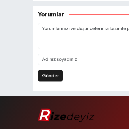
Yorumlar
Gönder