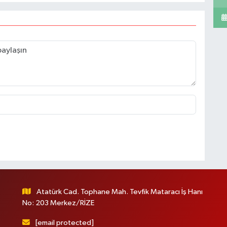
Atatürk Cad. Tophane Mah. Tevfik Mataracı İş Hanı
No: 203 Merkez/RİZE
[email protected]