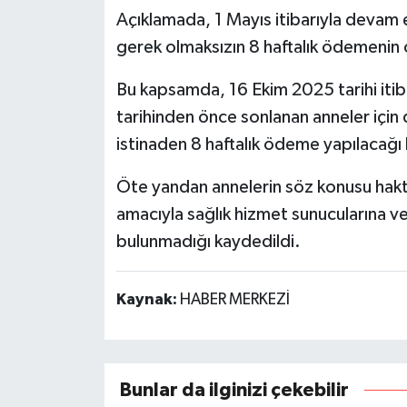
Açıklamada, 1 Mayıs itibarıyla devam 
gerek olmaksızın 8 haftalık ödemenin o
Bu kapsamda, 16 Ekim 2025 tarihi iti
tarihinden önce sonlanan anneler için 
istinaden 8 haftalık ödeme yapılacağı b
Öte yandan annelerin söz konusu hakta
amacıyla sağlık hizmet sunucularına 
bulunmadığı kaydedildi.
Kaynak:
HABER MERKEZİ
Bunlar da ilginizi çekebilir