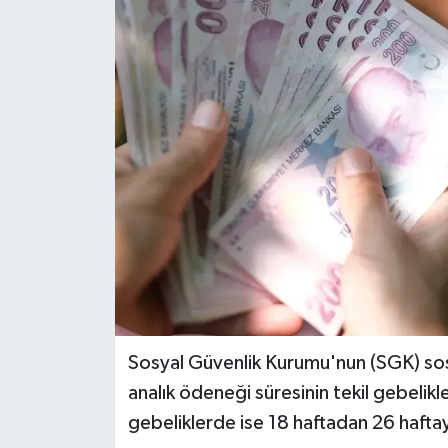
Sosyal Güvenlik Kurumu'nun (SGK) so
analık ödeneği süresinin tekil gebelik
gebeliklerde ise 18 haftadan 26 haftaya 