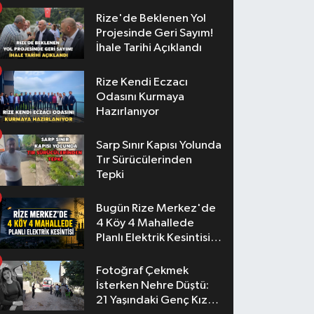
Rize'de Beklenen Yol
Projesinde Geri Sayım!
İhale Tarihi Açıklandı
Rize Kendi Eczacı
Odasını Kurmaya
Hazırlanıyor
Sarp Sınır Kapısı Yolunda
Tır Sürücülerinden
Tepki
Bugün Rize Merkez'de
4 Köy 4 Mahallede
Planlı Elektrik Kesintisi
Yaşanacak
Fotoğraf Çekmek
İsterken Nehre Düştü:
21 Yaşındaki Genç Kız