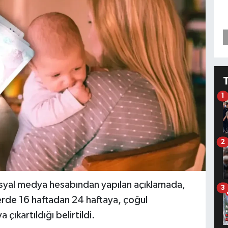
1
2
syal medya hesabından yapılan açıklamada,
3
lerde 16 haftadan 24 haftaya, çoğul
çıkartıldığı belirtildi.