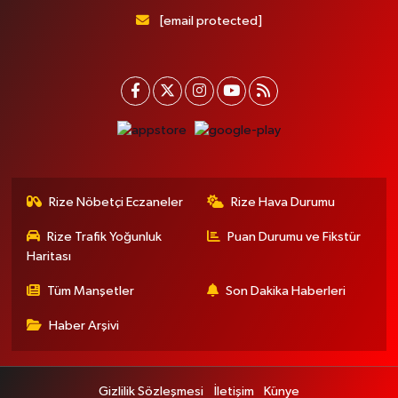
[email protected]
Rize Nöbetçi Eczaneler
Rize Hava Durumu
Rize Trafik Yoğunluk
Puan Durumu ve Fikstür
Haritası
Tüm Manşetler
Son Dakika Haberleri
Haber Arşivi
Gizlilik Sözleşmesi
İletişim
Künye