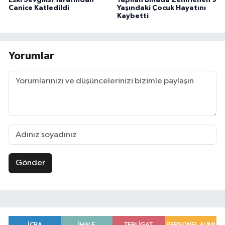
Canice Katledildi
Yaşındaki Çocuk Hayatını
Kaybetti
Yorumlar
Gönder