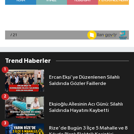
Trend Haberler
1
Ercan Ekşi'ye Düzenlenen Silahlı
Saldırıda Gözler Faillerde
2
Ekşioğlu Aİlesinin Acı Günü: Silahlı
Saldırıda Hayatını Kaybetti
3
Rize'de Bugün 3 İlçe 5 Mahalle ve 8