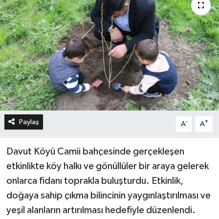
Paylaş
-
+
A
A
Davut Köyü Camii bahçesinde gerçekleşen
etkinlikte köy halkı ve gönüllüler bir araya gelerek
onlarca fidanı toprakla buluşturdu. Etkinlik,
doğaya sahip çıkma bilincinin yaygınlaştırılması ve
yeşil alanların artırılması hedefiyle düzenlendi.