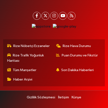
Rize Nöbetçi Eczaneler
Rize Hava Durumu
Rize Trafik Yoğunluk
Puan Durumu ve Fikstür
Haritası
Tüm Manşetler
Son Dakika Haberleri
Haber Arşivi
Gizlilik Sözleşmesi
İletişim
Künye