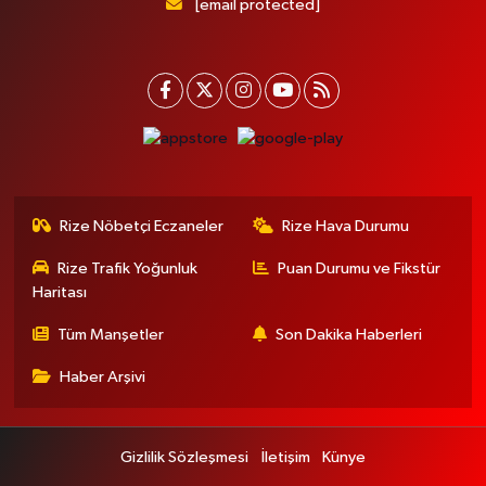
[email protected]
Rize Nöbetçi Eczaneler
Rize Hava Durumu
Rize Trafik Yoğunluk
Puan Durumu ve Fikstür
Haritası
Tüm Manşetler
Son Dakika Haberleri
Haber Arşivi
Gizlilik Sözleşmesi
İletişim
Künye