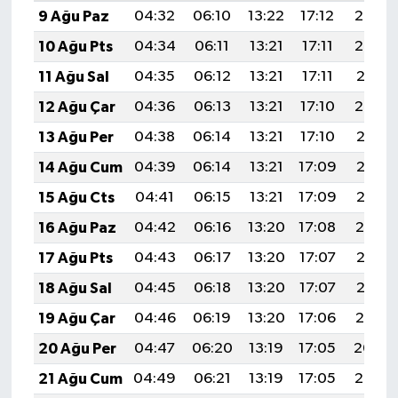
9 Ağu Paz
04:32
06:10
13:22
17:12
20:23
10 Ağu Pts
04:34
06:11
13:21
17:11
20:22
11 Ağu Sal
04:35
06:12
13:21
17:11
20:21
12 Ağu Çar
04:36
06:13
13:21
17:10
20:20
13 Ağu Per
04:38
06:14
13:21
17:10
20:18
14 Ağu Cum
04:39
06:14
13:21
17:09
20:17
15 Ağu Cts
04:41
06:15
13:21
17:09
20:16
16 Ağu Paz
04:42
06:16
13:20
17:08
20:14
17 Ağu Pts
04:43
06:17
13:20
17:07
20:13
18 Ağu Sal
04:45
06:18
13:20
17:07
20:12
19 Ağu Çar
04:46
06:19
13:20
17:06
20:10
20 Ağu Per
04:47
06:20
13:19
17:05
20:09
21 Ağu Cum
04:49
06:21
13:19
17:05
20:07