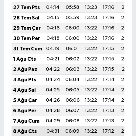
27 Tem Pts
04:14
05:58
13:23
17:16
20:37
28 Tem Sal
04:15
05:59
13:23
17:16
20:36
29 Tem Çar
04:16
06:00
13:22
17:16
20:36
30 Tem Per
04:18
06:00
13:22
17:16
20:35
31 Tem Cum
04:19
06:01
13:22
17:15
20:34
1 Ağu Cts
04:21
06:02
13:22
17:15
20:33
2 Ağu Paz
04:22
06:03
13:22
17:15
20:31
3 Ağu Pts
04:24
06:04
13:22
17:14
20:30
4 Ağu Sal
04:25
06:05
13:22
17:14
20:29
5 Ağu Çar
04:26
06:06
13:22
17:14
20:28
6 Ağu Per
04:28
06:07
13:22
17:13
20:27
7 Ağu Cum
04:29
06:08
13:22
17:13
20:26
8 Ağu Cts
04:31
06:09
13:22
17:12
20:25