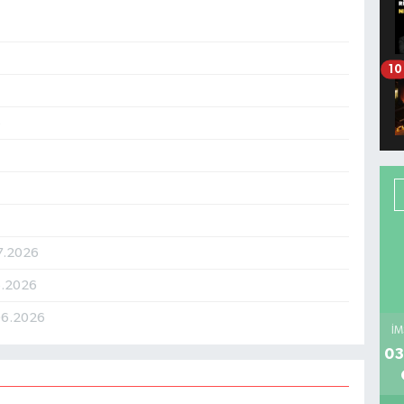
10
6
07.2026
6.2026
06.2026
İM
03