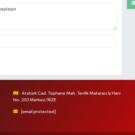
Atatürk Cad. Tophane Mah. Tevfik Mataracı İş Hanı
No: 203 Merkez/RİZE
[email protected]