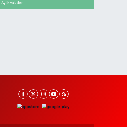
Aylık Vakitler