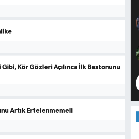
like
Gibi, Kör Gözleri Açılınca İlk Bastonunu
unu Artık Ertelenmemeli