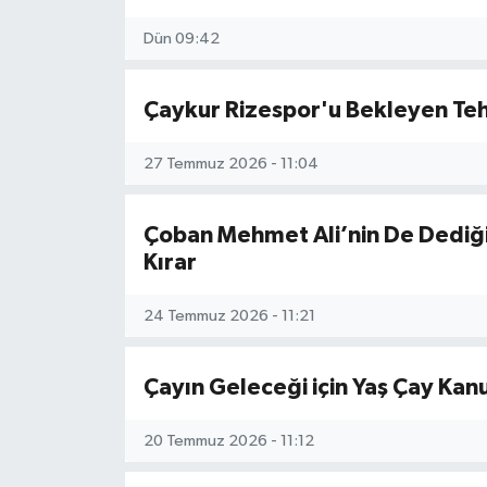
Dün 09:42
Çaykur Rizespor'u Bekleyen Teh
27 Temmuz 2026 - 11:04
Çoban Mehmet Ali’nin De Dediği 
Kırar
24 Temmuz 2026 - 11:21
Çayın Geleceği için Yaş Çay Kan
20 Temmuz 2026 - 11:12