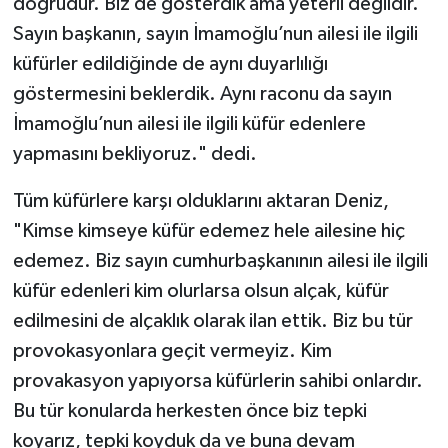
doğrudur. Biz de gösterdik ama yeterli değildir.
Sayın başkanın, sayın İmamoğlu’nun ailesi ile ilgili
küfürler edildiğinde de aynı duyarlılığı
göstermesini beklerdik. Aynı raconu da sayın
İmamoğlu’nun ailesi ile ilgili küfür edenlere
yapmasını bekliyoruz." dedi.
Tüm küfürlere karşı olduklarını aktaran Deniz,
"Kimse kimseye küfür edemez hele ailesine hiç
edemez. Biz sayın cumhurbaşkanının ailesi ile ilgili
küfür edenleri kim olurlarsa olsun alçak, küfür
edilmesini de alçaklık olarak ilan ettik. Biz bu tür
provokasyonlara geçit vermeyiz. Kim
provakasyon yapıyorsa küfürlerin sahibi onlardır.
Bu tür konularda herkesten önce biz tepki
koyarız, tepki koyduk da ve buna devam