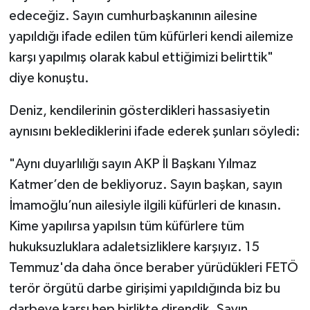
edeceğiz. Sayın cumhurbaşkanının ailesine
yapıldığı ifade edilen tüm küfürleri kendi ailemize
karşı yapılmış olarak kabul ettiğimizi belirttik"
diye konuştu.
Deniz, kendilerinin gösterdikleri hassasiyetin
aynısını beklediklerini ifade ederek şunları söyledi:
"Aynı duyarlılığı sayın AKP İl Başkanı Yılmaz
Katmer’den de bekliyoruz. Sayın başkan, sayın
İmamoğlu’nun ailesiyle ilgili küfürleri de kınasın.
Kime yapılırsa yapılsın tüm küfürlere tüm
hukuksuzluklara adaletsizliklere karşıyız. 15
Temmuz'da daha önce beraber yürüdükleri FETÖ
terör örgütü darbe girişimi yapıldığında biz bu
darbeye karşı hep birlikte direndik. Sayın