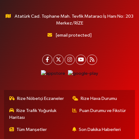
Atatürk Cad. Tophane Mah. Tevfik Mataracı İş Hanı No: 203
Merkez/RİZE
[email protected]
Rize Nöbetçi Eczaneler
Rize Hava Durumu
Rize Trafik Yoğunluk
Puan Durumu ve Fikstür
Haritası
Tüm Manşetler
Son Dakika Haberleri