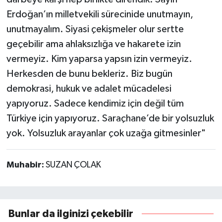
Erdoğan’ın milletvekili sürecinide unutmayın,
unutmayalım. Siyasi çekişmeler olur sertte
geçebilir ama ahlaksızlığa ve hakarete izin
vermeyiz. Kim yaparsa yapsın izin vermeyiz.
Herkesden de bunu bekleriz. Biz bugün
demokrasi, hukuk ve adalet mücadelesi
yapıyoruz. Sadece kendimiz için değil tüm
Türkiye için yapıyoruz. Saraçhane’de bir yolsuzluk
yok. Yolsuzluk arayanlar çok uzağa gitmesinler"
Muhabir:
SUZAN ÇOLAK
Bunlar da ilginizi çekebilir