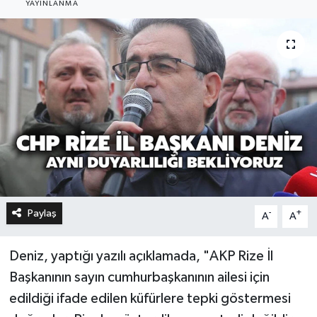
YAYINLANMA
Paylaş
-
+
A
A
Deniz, yaptığı yazılı açıklamada, "AKP Rize İl
Başkanının sayın cumhurbaşkanının ailesi için
edildiği ifade edilen küfürlere tepki göstermesi