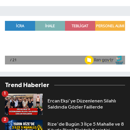
Trend Haberler
1
Ercan Ekşi'ye Düzenlenen Silahlı
Saldırıda Gözler Faillerde
2
Rize'de Bugün 3 İlçe 5 Mahalle ve 8