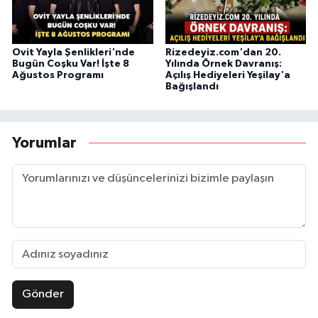
Ovit Yayla Şenlikleri'nde
Rizedeyiz.com'dan 20.
Bugün Coşku Var! İşte 8
Yılında Örnek Davranış:
Ağustos Programı
Açılış Hediyeleri Yeşilay'a
Bağışlandı
Yorumlar
Gönder