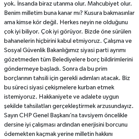
yok. İnsanda biraz utanma olur. Mahcubiyet olur.
Benim milletim buna kanar mı? Kusura bakmasınlar
ama kimse kör değil. Herkes neyin ne olduğunu
çok iyi biliyor. Çok iyi görüyor. Bizde öne sürülen
bahanelerin hiçbirini kabul etmiyoruz. Çalışma ve
Sosyal Güvenlik Bakanlığımız siyasi parti ayrımı
gözetmeden tüm Belediyelere borç bildirimlerini
göndermeye başladı. Sonra da bu prim
borçlarının tahsili için gerekli adımları atacak. Biz
bu süreci siyasi çekişmelere kurban etmek
istemiyoruz. Hakkaniyete ve adalete uygun
şekilde tahsilatları gerçekleştirmek arzusundayız.
Sayın CHP Genel Başkanı’na tavsiyem öncelikle
dersine iyi çalışması ardından enerjisini borcunu
ödemekten kaçmak yerine milletin hakkını