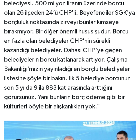
belediyesi. 500 milyon liranın üzerinde borcu
olan 26 ilçeden 24’ü CHP'li. Beyefendiler SGK'ya
borçluluk noktasında zirveyi bunlar kimseye
bırakmıyor. Bir diğer önemli husus şudur. Borcu
en fazla olan belediyeler CHP'nin sürekli
kazandığı belediyeler. Dahası CHP'ye geçen
belediyelerin borcu katlanarak artıyor. Çalışma
Bakanlığı’mızın yayınladığı en borçlu belediyeler
listesine şöyle bir bakın. İlk 5 belediye borcunun
son 5 yılda 9 ila 883 kat arasında arttığını
görürsünüz. Yani bunların borç ödeme gibi bir
kültürleri böyle bir alışkanlıkları yok.”