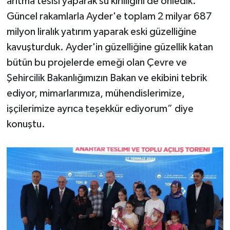
arıtma tesisi yaparak su kirliliğini de önledik.
Güncel rakamlarla Ayder'e toplam 2 milyar 687
milyon liralık yatırım yaparak eski güzelliğine
kavuşturduk. Ayder'in güzelliğine güzellik katan
bütün bu projelerde emeği olan Çevre ve
Şehircilik Bakanlığımızın Bakan ve ekibini tebrik
ediyor, mimarlarımıza, mühendislerimize,
işçilerimize ayrıca teşekkür ediyorum” diye
konuştu.