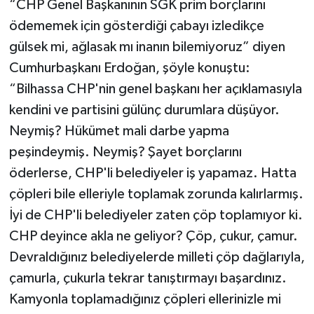
“CHP Genel Başkanının SGK prim borçlarını
ödememek için gösterdiği çabayı izledikçe
gülsek mi, ağlasak mı inanın bilemiyoruz” diyen
Cumhurbaşkanı Erdoğan, şöyle konuştu:
“Bilhassa CHP'nin genel başkanı her açıklamasıyla
kendini ve partisini gülünç durumlara düşüyor.
Neymiş? Hükümet mali darbe yapma
peşindeymiş. Neymiş? Şayet borçlarını
öderlerse, CHP'li belediyeler iş yapamaz. Hatta
çöpleri bile elleriyle toplamak zorunda kalırlarmış.
İyi de CHP'li belediyeler zaten çöp toplamıyor ki.
CHP deyince akla ne geliyor? Çöp, çukur, çamur.
Devraldığınız belediyelerde milleti çöp dağlarıyla,
çamurla, çukurla tekrar tanıştırmayı başardınız.
Kamyonla toplamadığınız çöpleri ellerinizle mi