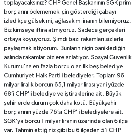
toplayacaksınız? CHP Genel Başkanının SGK prim
borçlarını ödememek için gösterdiği çabayı
izledikçe gülsek mi, ağlasak mı inanın bilemiyoruz.
Biz kimseye iftira atmıyoruz. Sadece gerçekleri
ortaya koyuyoruz. Şimdi bazı rakamları sizlerle
paylaşmak istiyorum. Bunların niçin paniklediğini
aslında rakamlar bizlere anlatıyor. Sosyal Güvenlik
Kurumu'na en fazla borcu olan ilk beş belediye
Cumhuriyet Halk Partili belediyeler. Toplam 96
milyar liralık borcun 65,1 milyar lirası yani yüzde
68’i CHP'li belediye ve iştiraklerine ait. Büyük
şehirlerde durum çok daha kötü. Büyükşehir
borçlarının yüzde 76’sı CHP'li belediyelere ait.
SGK'ya borcu 1 milyar liranın üzerinde olan 6 ilçe
var. Tahmin ettiğiniz gibi bu 6 ilçeden 5’i CHP