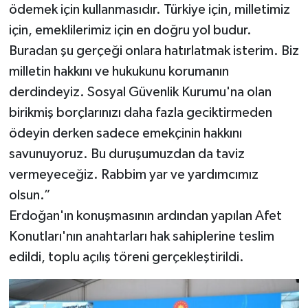
ödemek için kullanmasıdır. Türkiye için, milletimiz
için, emeklilerimiz için en doğru yol budur.
Buradan şu gerçeği onlara hatırlatmak isterim. Biz
milletin hakkını ve hukukunu korumanın
derdindeyiz. Sosyal Güvenlik Kurumu'na olan
birikmiş borçlarınızı daha fazla geciktirmeden
ödeyin derken sadece emekçinin hakkını
savunuyoruz. Bu duruşumuzdan da taviz
vermeyeceğiz. Rabbim yar ve yardımcımız
olsun.”
Erdoğan'ın konuşmasının ardından yapılan Afet
Konutları'nın anahtarları hak sahiplerine teslim
edildi, toplu açılış töreni gerçekleştirildi.