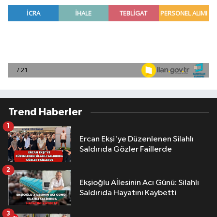
Trend Haberler
1
Ercan Ekşi'ye Düzenlenen Silahlı
Saldırıda Gözler Faillerde
2
Ekşioğlu Aİlesinin Acı Günü: Silahlı
Saldırıda Hayatını Kaybetti
3