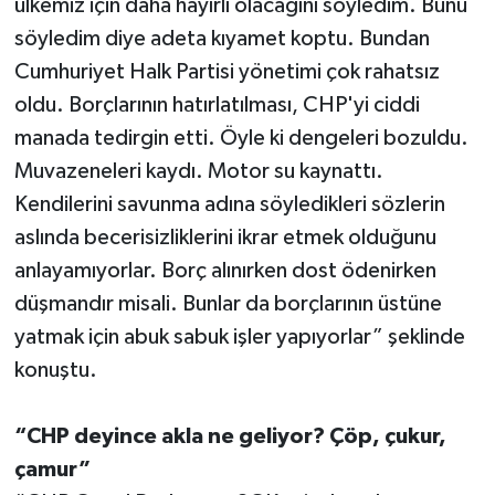
ülkemiz için daha hayırlı olacağını söyledim. Bunu
söyledim diye adeta kıyamet koptu. Bundan
Cumhuriyet Halk Partisi yönetimi çok rahatsız
oldu. Borçlarının hatırlatılması, CHP'yi ciddi
manada tedirgin etti. Öyle ki dengeleri bozuldu.
Muvazeneleri kaydı. Motor su kaynattı.
Kendilerini savunma adına söyledikleri sözlerin
aslında becerisizliklerini ikrar etmek olduğunu
anlayamıyorlar. Borç alınırken dost ödenirken
düşmandır misali. Bunlar da borçlarının üstüne
yatmak için abuk sabuk işler yapıyorlar” şeklinde
konuştu.
“CHP deyince akla ne geliyor? Çöp, çukur,
çamur”