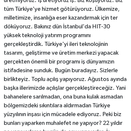
üretmiyoruz. İş üretiyoruz iş. Biz koşuyoruz. Biz
tüm Türkiye'ye hizmet götürüyoruz. Ülkemize,
milletimize, insanlığa eser kazandırmak için ter
döküyoruz. Bakınız dün İstanbul'da HIT-30
yüksek teknoloji yatırım programını
gerçekleştirdik. Türkiye'yi ileri teknolojinin
tasarım, geliştirme ve üretim merkezi yapacak
gerçekten önemli bir programı iş dünyamızın
istifadesine sunduk. Bugün buradayız. Sizlerle
birlikteyiz. Toplu açılış yapıyoruz. Ağustos ayında
başka illerimizde açılışlar gerçekleştireceğiz. Yani
bahanelere sarılmadan, ona buna kulak asmadan
bölgemizdeki sıkıntılara aldırmadan Türkiye
yüzyılının inşası için mücadele ediyoruz. Peki biz
bunları yaparken muhalefet ne yapıyor? 22 yıldır