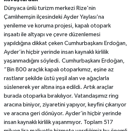
Dünyaca ünlü turizm merkezi Rize'nin
Çamlıhemşin ilçesindeki Ayder Yaylası'na
yenileme ve koruma projesi, kapalı otopark
inşaatı ile altyapı ve çevre düzenlemesi
yapıldığına dikkat çeken Cumhurbaşkanı Erdoğan,
Ayder’in hiçbir yerinde insan kaynaklı kirlilik
yaşanmadığını söyledi. Cumhurbaşkanı Erdoğan,
“Bin 800 araçlık kapalı otoparkımız, eşine az
rastlanır şekilde üstü yeşil alan ve ağaçlarla
süslenerek yer altına inşa edildi. Artık araçlar
burada otoparka bırakılıyor. Vatandaşımız ring
aracına biniyor, ziyaretini yapıyor, keyfini çıkarıyor
ve aracına geri dönüyor. Ayder’in hiçbir yerinde
insan kaynaklı kirlilik yaşanmıyor. Toplam 517
milyon lira maliyetle hizmete verdiğimiz bu önemli