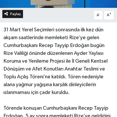
Paylaş
-
+
A
A
31 Mart Yerel Seçimleri sonrasında ilk kez dün
akşam saatlerinde memleketi Rize’ye gelen
Cumhurbaşkanı Recep Tayyip Erdoğan bugün
Rize Valiliği önünde düzenlenen Ayder Yaylası
Koruma ve Yenileme Projesi ile İl Geneli Kentsel
Dönüşüm ve Afet Konutları Anahtar Teslimi ve
Toplu Açılış Töreni’ne katıldı. Tören nedeniyle
alana yağmur yağışına karşılık dinleyicilerin
ıslanmaması için çadır kuruldu.
Törende konuşan Cumhurbaşkanı Recep Tayyip
Erdoğan, 5 ay sonra memleketi Rize’ye geldiğini