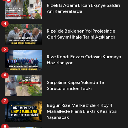
Rizeli İş Adamı Ercan Ekşi'ye Saldırı
Anı Kameralarda
4
Rize'de Beklenen Yol Projesinde
Geri Sayım! İhale Tarihi Açıklandı
5
Rize Kendi Eczacı Odasını Kurmaya
Hazırlanıyor
6
Sarp Sınır Kapısı Yolunda Tır
Sürücülerinden Tepki
7
Bugün Rize Merkez'de 4 Köy 4
Mahallede Planlı Elektrik Kesintisi
Yaşanacak
8