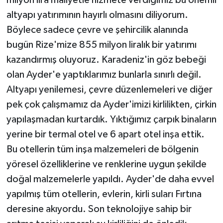
altyapı yatırımının hayırlı olmasını diliyorum.
Böylece sadece çevre ve şehircilik alanında
bugün Rize'mize 855 milyon liralık bir yatırımı
kazandırmış oluyoruz. Karadeniz'in göz bebeği
olan Ayder'e yaptıklarımız bunlarla sınırlı değil.
Altyapı yenilemesi, çevre düzenlemeleri ve diğer
pek çok çalışmamız da Ayder'imizi kirlilikten, çirkin
yapılaşmadan kurtardık. Yıktığımız çarpık binaların
yerine bir termal otel ve 6 apart otel inşa ettik.
Bu otellerin tüm inşa malzemeleri de bölgenin
yöresel özelliklerine ve renklerine uygun şekilde
doğal malzemelerle yapıldı. Ayder'de daha evvel
yapılmış tüm otellerin, evlerin, kirli suları Fırtına
deresine akıyordu. Son teknolojiye sahip bir