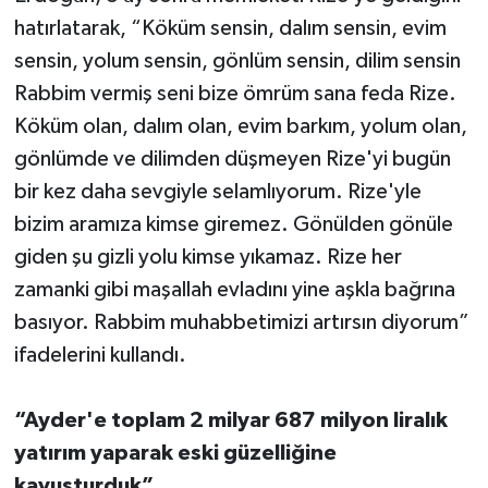
hatırlatarak, “Köküm sensin, dalım sensin, evim
sensin, yolum sensin, gönlüm sensin, dilim sensin
Rabbim vermiş seni bize ömrüm sana feda Rize.
Köküm olan, dalım olan, evim barkım, yolum olan,
gönlümde ve dilimden düşmeyen Rize'yi bugün
bir kez daha sevgiyle selamlıyorum. Rize'yle
bizim aramıza kimse giremez. Gönülden gönüle
giden şu gizli yolu kimse yıkamaz. Rize her
zamanki gibi maşallah evladını yine aşkla bağrına
basıyor. Rabbim muhabbetimizi artırsın diyorum”
ifadelerini kullandı.
“Ayder'e toplam 2 milyar 687 milyon liralık
yatırım yaparak eski güzelliğine
kavuşturduk”