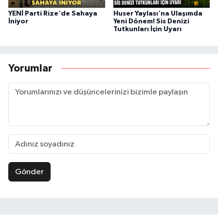
YENİ Parti Rize'de Sahaya
Huser Yaylası'na Ulaşımda
İniyor
Yeni Dönem! Sis Denizi
Tutkunları İçin Uyarı
Yorumlar
Gönder