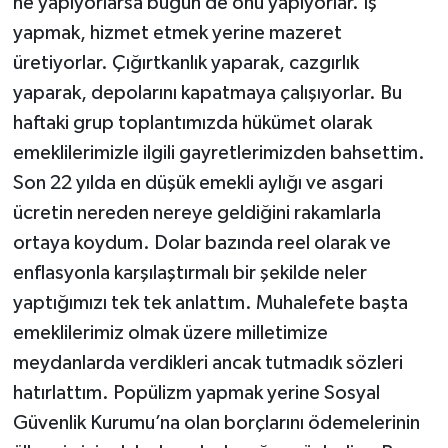
ne yapıyorlarsa bugün de onu yapıyorlar. İş
yapmak, hizmet etmek yerine mazeret
üretiyorlar. Çığırtkanlık yaparak, cazgırlık
yaparak, depolarını kapatmaya çalışıyorlar. Bu
haftaki grup toplantımızda hükümet olarak
emeklilerimizle ilgili gayretlerimizden bahsettim.
Son 22 yılda en düşük emekli aylığı ve asgari
ücretin nereden nereye geldiğini rakamlarla
ortaya koydum. Dolar bazında reel olarak ve
enflasyonla karşılaştırmalı bir şekilde neler
yaptığımızı tek tek anlattım. Muhalefete başta
emeklilerimiz olmak üzere milletimize
meydanlarda verdikleri ancak tutmadık sözleri
hatırlattım. Popülizm yapmak yerine Sosyal
Güvenlik Kurumu’na olan borçlarını ödemelerinin