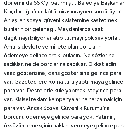
döneminde SSK'yı batırmıştı. Belediye Başkanları
Kılıçdaroğlu’nun kötü mirasını aynen sürdürüyor.
Anlaşılan sosyal güvenlik sistemine kastetmek
bunların bir geleneği. Meydanlarda vaat
dağıtmayı biliyorlar atıp tutmayı çok seviyorlar.
Ama iş devlete ve millete olan borçlarını
ödemeye gelince ara ki bulasın. Ne sözlerine
sadıklar, ne de borçlarına sadıklar. Dikkat edin
vaaz gösterisine, dans gösterisine gelince para
var. Gazetecilere Roma turu yaptırmaya gelince
para var. Destelerle kule yapmak isteyince para
var. Kişisel reklam kampanyalarına harcamak için
para var. Ancak Sosyal Güvenlik Kurumu’na
borcunu ödemeye gelince para yok. Yetimin,
öksüzün, emekçinin hakkını vermeye gelinde para