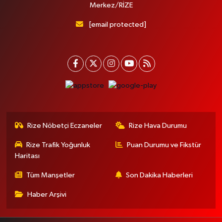
Merkez/RİZE
[email protected]
Rize Nöbetçi Eczaneler
Rize Hava Durumu
Rize Trafik Yoğunluk
Puan Durumu ve Fikstür
Haritası
Tüm Manşetler
Son Dakika Haberleri
Haber Arşivi