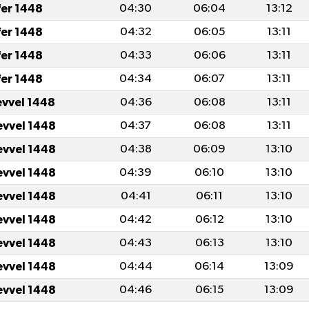
fer 1448
04:30
06:04
13:12
fer 1448
04:32
06:05
13:11
fer 1448
04:33
06:06
13:11
fer 1448
04:34
06:07
13:11
evvel 1448
04:36
06:08
13:11
evvel 1448
04:37
06:08
13:11
evvel 1448
04:38
06:09
13:10
evvel 1448
04:39
06:10
13:10
evvel 1448
04:41
06:11
13:10
evvel 1448
04:42
06:12
13:10
evvel 1448
04:43
06:13
13:10
evvel 1448
04:44
06:14
13:09
evvel 1448
04:46
06:15
13:09