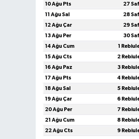
10 Ağu Pts
27 Sa
11 Ağu Sal
28 Sa
12 Ağu Çar
29 Sa
13 Ağu Per
30 Sa
14 Ağu Cum
1 Rebiul
15 Ağu Cts
2 Rebiul
16 Ağu Paz
3 Rebiul
17 Ağu Pts
4 Rebiul
18 Ağu Sal
5 Rebiul
19 Ağu Çar
6 Rebiul
20 Ağu Per
7 Rebiul
21 Ağu Cum
8 Rebiul
22 Ağu Cts
9 Rebiul