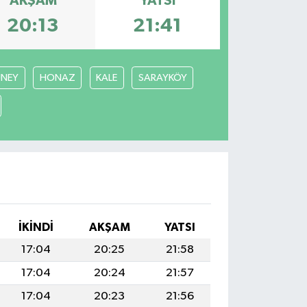
AKŞAM
YATSI
20:13
21:41
NEY
HONAZ
KALE
SARAYKÖY
İKINDI
AKŞAM
YATSI
17:04
20:25
21:58
17:04
20:24
21:57
17:04
20:23
21:56