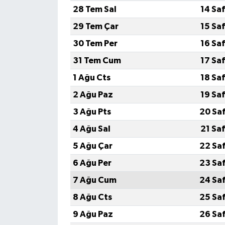
28 Tem Sal
14 Sa
29 Tem Çar
15 Sa
30 Tem Per
16 Sa
31 Tem Cum
17 Sa
1 Ağu Cts
18 Sa
2 Ağu Paz
19 Sa
3 Ağu Pts
20 Sa
4 Ağu Sal
21 Sa
5 Ağu Çar
22 Sa
6 Ağu Per
23 Sa
7 Ağu Cum
24 Sa
8 Ağu Cts
25 Sa
9 Ağu Paz
26 Sa