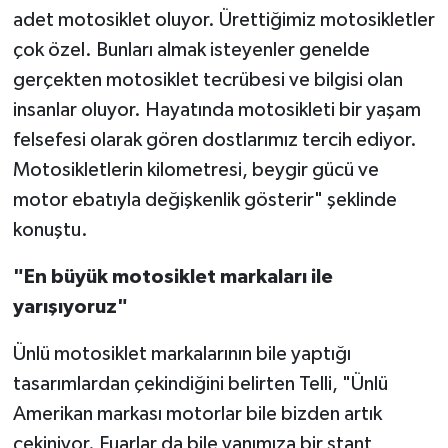
adet motosiklet oluyor. Ürettiğimiz motosikletler
çok özel. Bunları almak isteyenler genelde
gerçekten motosiklet tecrübesi ve bilgisi olan
insanlar oluyor. Hayatında motosikleti bir yaşam
felsefesi olarak gören dostlarımız tercih ediyor.
Motosikletlerin kilometresi, beygir gücü ve
motor ebatıyla değişkenlik gösterir" şeklinde
konuştu.
"En büyük motosiklet markaları ile
yarışıyoruz"
Ünlü motosiklet markalarının bile yaptığı
tasarımlardan çekindiğini belirten Telli, "Ünlü
Amerikan markası motorlar bile bizden artık
çekiniyor. Fuarlar da bile yanımıza bir stant