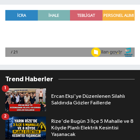
Trend Haberler
1
Ercan Ekşi'ye Düzenlenen Silahlı
Saldırıda Gözler Faillerde
2
Rize'de Bugün 3 İlçe 5 Mahalle ve 8
Köyde Planlı Elektrik Kesintisi
Yaşanacak