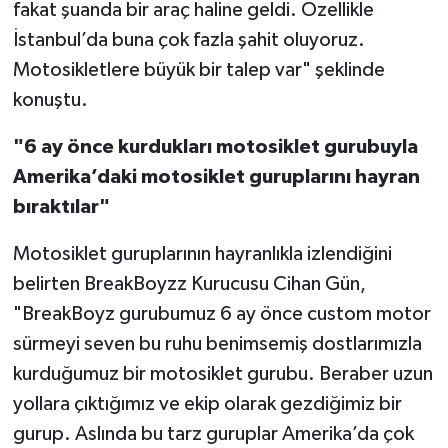
fakat şuanda bir araç haline geldi. Özellikle
İstanbul’da buna çok fazla şahit oluyoruz.
Motosikletlere büyük bir talep var" şeklinde
konuştu.
"6 ay önce kurdukları motosiklet gurubuyla
Amerika’daki motosiklet guruplarını hayran
bıraktılar"
Motosiklet guruplarının hayranlıkla izlendiğini
belirten BreakBoyzz Kurucusu Cihan Gün,
"BreakBoyz gurubumuz 6 ay önce custom motor
sürmeyi seven bu ruhu benimsemiş dostlarımızla
kurduğumuz bir motosiklet gurubu. Beraber uzun
yollara çıktığımız ve ekip olarak gezdiğimiz bir
gurup. Aslında bu tarz guruplar Amerika’da çok