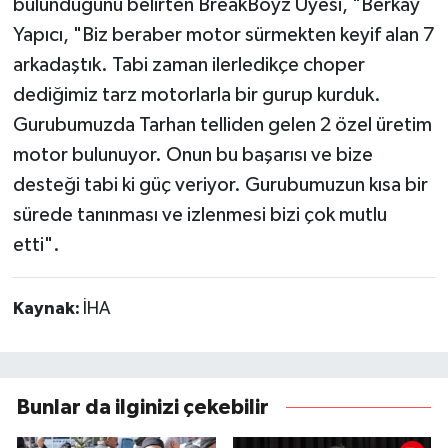
bulunduğunu belirten BreakBoyz Üyesi, "Berkay
Yapıcı, "Biz beraber motor sürmekten keyif alan 7
arkadaştık. Tabi zaman ilerledikçe choper
dediğimiz tarz motorlarla bir gurup kurduk.
Gurubumuzda Tarhan telliden gelen 2 özel üretim
motor bulunuyor. Onun bu başarısı ve bize
desteği tabi ki güç veriyor. Gurubumuzun kısa bir
sürede tanınması ve izlenmesi bizi çok mutlu
etti".
Kaynak:
İHA
Bunlar da ilginizi çekebilir