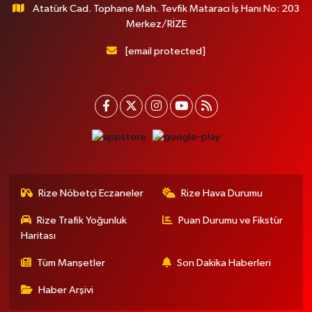
Atatürk Cad. Tophane Mah. Tevfik Mataracı İş Hanı No: 203
Merkez/RİZE
[email protected]
Rize Nöbetçi Eczaneler
Rize Hava Durumu
Rize Trafik Yoğunluk
Puan Durumu ve Fikstür
Haritası
Tüm Manşetler
Son Dakika Haberleri
Haber Arşivi