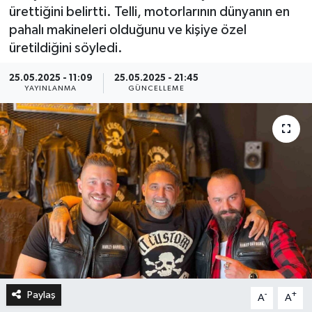
ürettiğini belirtti. Telli, motorlarının dünyanın en
pahalı makineleri olduğunu ve kişiye özel
üretildiğini söyledi.
25.05.2025 - 11:09
25.05.2025 - 21:45
YAYINLANMA
GÜNCELLEME
Paylaş
-
+
A
A