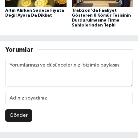
Altın Alırken Sadece Fiyata
Trabzon'da Faaliyet
Değil Ayara Da Dikkat
Gösteren 8 Kömür Tesisinin
Durdurulmasına Firma
Sahiplerinden Tepki
Yorumlar
Gönder