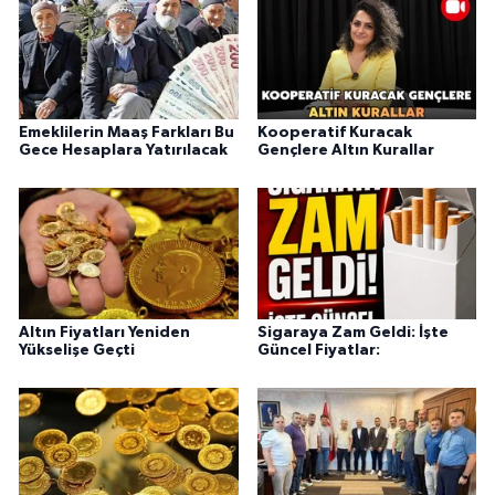
Emeklilerin Maaş Farkları Bu
Kooperatif Kuracak
Gece Hesaplara Yatırılacak
Gençlere Altın Kurallar
Altın Fiyatları Yeniden
Sigaraya Zam Geldi: İşte
Yükselişe Geçti
Güncel Fiyatlar: