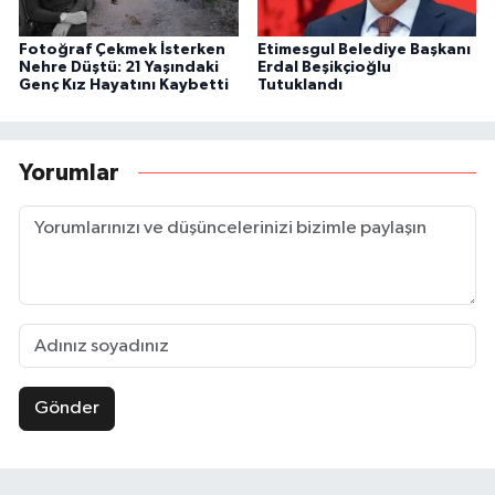
Fotoğraf Çekmek İsterken
Etimesgul Belediye Başkanı
Nehre Düştü: 21 Yaşındaki
Erdal Beşikçioğlu
Genç Kız Hayatını Kaybetti
Tutuklandı
Yorumlar
Gönder