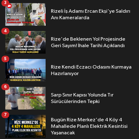
3
Rizeli İş Adamı Ercan Ekşi'ye Saldırı
Anı Kameralarda
4
Rize'de Beklenen Yol Projesinde
Geri Sayım! İhale Tarihi Açıklandı
5
Rize Kendi Eczacı Odasını Kurmaya
Hazırlanıyor
6
Sarp Sınır Kapısı Yolunda Tır
Sürücülerinden Tepki
7
Bugün Rize Merkez'de 4 Köy 4
Mahallede Planlı Elektrik Kesintisi
Yaşanacak