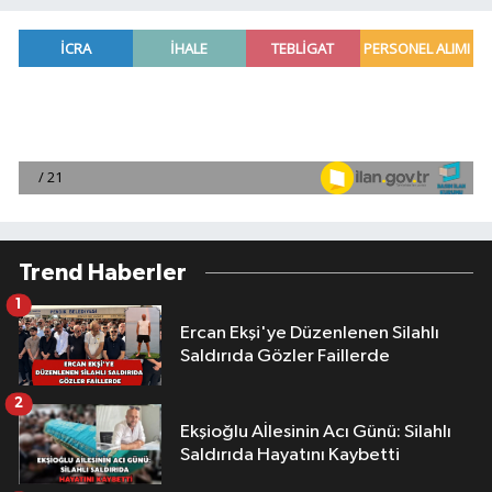
Trend Haberler
1
Ercan Ekşi'ye Düzenlenen Silahlı
Saldırıda Gözler Faillerde
2
Ekşioğlu Aİlesinin Acı Günü: Silahlı
Saldırıda Hayatını Kaybetti