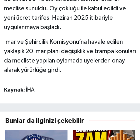
meclise sunuldu. Oy çokluğu ile kabul edildi ve
yeni ücret tarifesi Haziran 2025 itibariyle
uygulanmaya başladı.
İmar ve Şehircilik Komisyonu’na havale edilen
yaklaşık 20 imar planı değişiklik ve trampa konuları
da mecliste yapılan oylamada üyelerden onay
alarak yürürlüğe girdi.
Kaynak:
İHA
Bunlar da ilginizi çekebilir