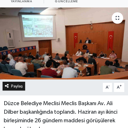
YAYINLANMA
GÜNCELLEME
Paylaş
-
+
A
A
Düzce Belediye Meclisi Meclis Başkanı Av. Ali
Dilber başkanlığında toplandı. Haziran ayı ikinci
birleşiminde 26 gündem maddesi görüşülerek