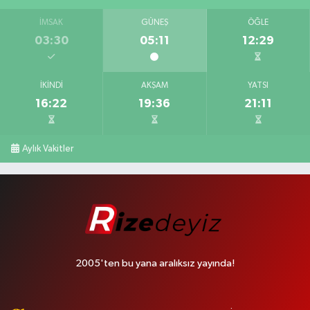
İMSAK
GÜNEŞ
ÖĞLE
03:30
05:11
12:29
İKINDI
AKŞAM
YATSI
16:22
19:36
21:11
Aylık Vakitler
2005'ten bu yana aralıksız yayında!