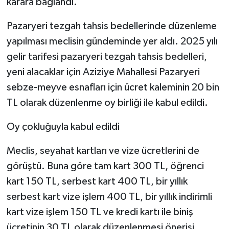
karara bağlandı.
Pazaryeri tezgah tahsis bedellerinde düzenleme
yapılması meclisin gündeminde yer aldı. 2025 yılı
gelir tarifesi pazaryeri tezgah tahsis bedelleri,
yeni alacaklar için Aziziye Mahallesi Pazaryeri
sebze-meyve esnafları için ücret kaleminin 20 bin
TL olarak düzenlenme oy birliği ile kabul edildi.
Oy çokluğuyla kabul edildi
Meclis, seyahat kartları ve vize ücretlerini de
görüştü. Buna göre tam kart 300 TL, öğrenci
kart 150 TL, serbest kart 400 TL, bir yıllık
serbest kart vize işlem 400 TL, bir yıllık indirimli
kart vize işlem 150 TL ve kredi kartı ile biniş
ücretinin 30 TL olarak düzenlenmesi önerisi