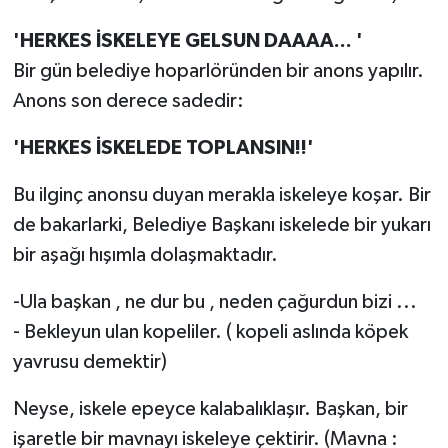
'HERKES İSKELEYE GELSUN DAAAA... '
Bir gün belediye hoparlöründen bir anons yapılır.
Anons son derece sadedir:
'HERKES İSKELEDE TOPLANSIN!!'
Bu ilginç anonsu duyan merakla iskeleye koşar. Bir
de bakarlarki, Belediye Başkanı iskelede bir yukarı
bir aşağı hışımla dolaşmaktadır.
-Ula başkan , ne dur bu , neden çağurdun bizi ...
- Bekleyun ulan kopeliler. ( kopeli aslında köpek
yavrusu demektir)
Neyse, iskele epeyce kalabalıklaşır. Başkan, bir
işaretle bir mavnayı iskeleye çektirir. (Mavna :