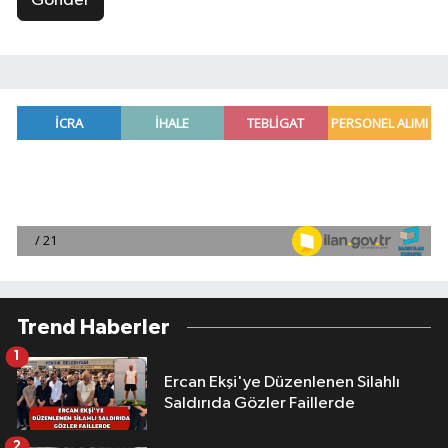
Gönder
Trend Haberler
1
Ercan Ekşi'ye Düzenlenen Silahlı
Saldırıda Gözler Faillerde
2