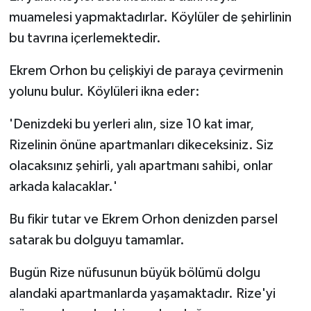
muamelesi yapmaktadırlar. Köylüler de şehirlinin
bu tavrına içerlemektedir.
Ekrem Orhon bu çelişkiyi de paraya çevirmenin
yolunu bulur. Köylüleri ikna eder:
'Denizdeki bu yerleri alın, size 10 kat imar,
Rizelinin önüne apartmanları dikeceksiniz. Siz
olacaksınız şehirli, yalı apartmanı sahibi, onlar
arkada kalacaklar.'
Bu fikir tutar ve Ekrem Orhon denizden parsel
satarak bu dolguyu tamamlar.
Bugün Rize nüfusunun büyük bölümü dolgu
alandaki apartmanlarda yaşamaktadır. Rize'yi