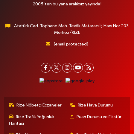
2005'ten bu yana aralıksız yayında!
Atatürk Cad. Tophane Mah. Tevfik Mataracı İş Hanı No: 203
Merkez/RİZE
[email protected]
Rize Nöbetçi Eczaneler
Rize Hava Durumu
Rize Trafik Yoğunluk
Puan Durumu ve Fikstür
Haritası