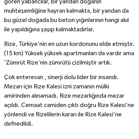
gören yabancılar, bir yandan doğanın
muhteşemliğine hayran kalmakta, bir yandan da
bu güzel doğada bu beton yığınlarının hangi akıl
ile yapıldığına şaşıp kalmaktadırlar.
Rize, Türkiye'nin en uzun kordonunu elde etmiştir.
(15 km) Yüksek yüksek apartmanları da vardır ama
'Zümrüt Rize'nin zümrütü çizilmiştir artık.
Çok enteresan , sinerji dolu lider bir insandı.
Mezarı için Rize Kalesi izni zamanın mülki
amirinden alınamadı. Rize mezarlığında mezar
açıldı. Cemaat camiden çıktı doğru Rize Kalesi'ne
yönlendi ve Rizelilerin kararı ile Rize Kalesi'ne
defnedildi.