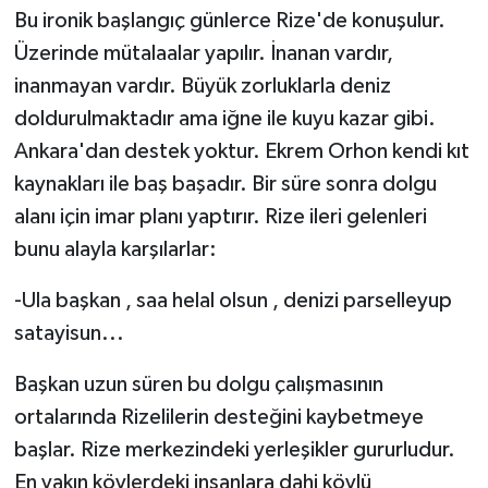
Bu ironik başlangıç günlerce Rize'de konuşulur.
Üzerinde mütalaalar yapılır. İnanan vardır,
inanmayan vardır. Büyük zorluklarla deniz
doldurulmaktadır ama iğne ile kuyu kazar gibi.
Ankara'dan destek yoktur. Ekrem Orhon kendi kıt
kaynakları ile baş başadır. Bir süre sonra dolgu
alanı için imar planı yaptırır. Rize ileri gelenleri
bunu alayla karşılarlar:
-Ula başkan , saa helal olsun , denizi parselleyup
satayisun...
Başkan uzun süren bu dolgu çalışmasının
ortalarında Rizelilerin desteğini kaybetmeye
başlar. Rize merkezindeki yerleşikler gururludur.
En yakın köylerdeki insanlara dahi köylü