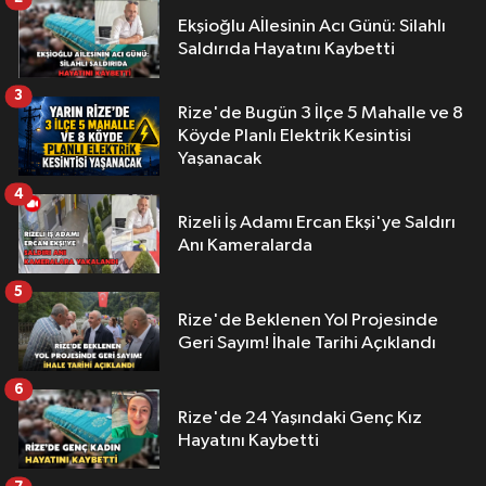
Ekşioğlu Aİlesinin Acı Günü: Silahlı
Saldırıda Hayatını Kaybetti
3
Rize'de Bugün 3 İlçe 5 Mahalle ve 8
Köyde Planlı Elektrik Kesintisi
Yaşanacak
4
Rizeli İş Adamı Ercan Ekşi'ye Saldırı
Anı Kameralarda
5
Rize'de Beklenen Yol Projesinde
Geri Sayım! İhale Tarihi Açıklandı
6
Rize'de 24 Yaşındaki Genç Kız
Hayatını Kaybetti