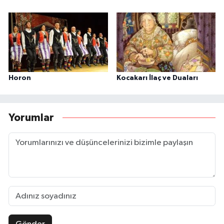
Horon
Kocakarı İlaç ve Duaları
Yorumlar