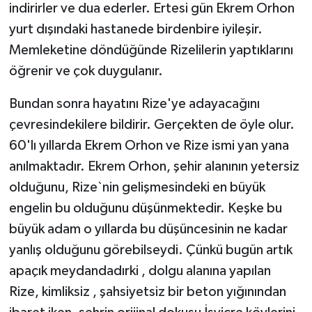
indirirler ve dua ederler. Ertesi gün Ekrem Orhon
yurt dışındaki hastanede birdenbire iyileşir.
Memleketine döndüğünde Rizelilerin yaptıklarını
öğrenir ve çok duygulanır.
Bundan sonra hayatını Rize'ye adayacağını
çevresindekilere bildirir. Gerçekten de öyle olur.
60'lı yıllarda Ekrem Orhon ve Rize ismi yan yana
anılmaktadır. Ekrem Orhon, şehir alanının yetersiz
olduğunu, Rize`nin gelişmesindeki en büyük
engelin bu olduğunu düşünmektedir. Keşke bu
büyük adam o yıllarda bu düşüncesinin ne kadar
yanlış olduğunu görebilseydi. Çünkü bugün artık
apaçık meydandadırki , dolgu alanına yapılan
Rize, kimliksiz , şahsiyetsiz bir beton yığınından