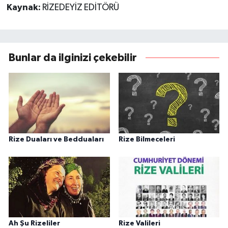
Kaynak:
RİZEDEYİZ EDİTÖRÜ
Bunlar da ilginizi çekebilir
Rize Duaları ve Bedduaları
Rize Bilmeceleri
Ah Şu Rizeliler
Rize Valileri