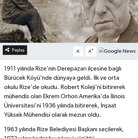
Paylaş
-
+
A
A
1911 yılında Rize'nin Derepazarı ilçesine bağlı
Bürücek Köyü'nde dünyaya geldi. İlk ve orta
okulu Rize'de okudu. Robert Koleji'ni bitirerek
mühendis olan Ekrem Orhon Amerika'da İlinois
Üniversitesi'ni 1936 yılında bitirerek, İnşaat
Yüksek Mühendisi olarak mezun oldu.
1963 yılında Rize Belediyesi Başkanı seçilerek,