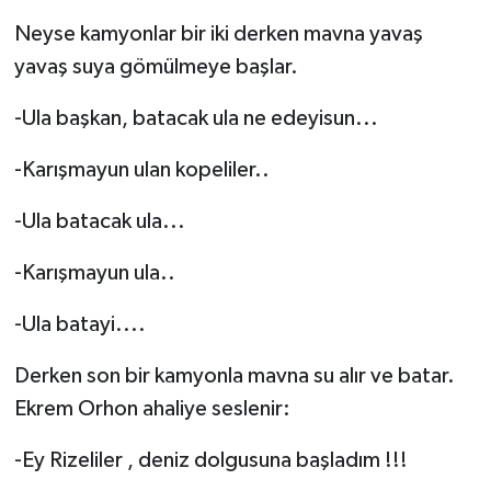
Neyse kamyonlar bir iki derken mavna yavaş
yavaş suya gömülmeye başlar.
-Ula başkan, batacak ula ne edeyisun...
-Karışmayun ulan kopeliler..
-Ula batacak ula...
-Karışmayun ula..
-Ula batayi....
Derken son bir kamyonla mavna su alır ve batar.
Ekrem Orhon ahaliye seslenir:
-Ey Rizeliler , deniz dolgusuna başladım !!!