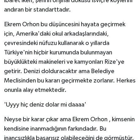
ibaret iken, şehrin orijinal dokusu İsviçre köylerini
andıran bir standarttadır.
Ekrem Orhon bu düşüncesini hayata geçirmek
için, Amerika'daki okul arkadaşlarındaki,
çevresindeki nüfuzu kullanarak o yıllarda
Türkiye'nin hiçbir kurumunda bulunmayan
büyüklükteki makineleri ve kamyonları Rize'ye
getirir. Denizi dolduracaktır ama Belediye
Meclisinden bu kararı geçirmekte zorlanır. Herkes
onunla alay etmektedir.
'Uyyy hiç deniz dolar mi daaaa'
Neyse bir karar çıkar ama Ekrem Orhon , kimsenin
kendisine inanmadığının farkındadır. Bu
inançsızlıkla başarısız olabileceğini de görmüştür.