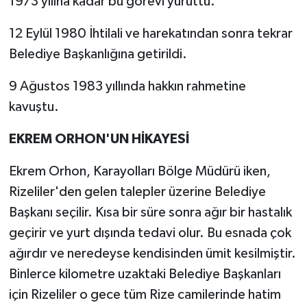
1973 yılına kadar bu görevi yürüttü.
12 Eylül 1980 İhtilali ve harekatından sonra tekrar
Belediye Başkanlığına getirildi.
9 Ağustos 1983 yıllında hakkın rahmetine
kavuştu.
EKREM ORHON'UN HİKAYESİ
Ekrem Orhon, Karayolları Bölge Müdürü iken,
Rizeliler'den gelen talepler üzerine Belediye
Başkanı seçilir. Kısa bir süre sonra ağır bir hastalık
geçirir ve yurt dışında tedavi olur. Bu esnada çok
ağırdır ve neredeyse kendisinden ümit kesilmiştir.
Binlerce kilometre uzaktaki Belediye Başkanları
için Rizeliler o gece tüm Rize camilerinde hatim